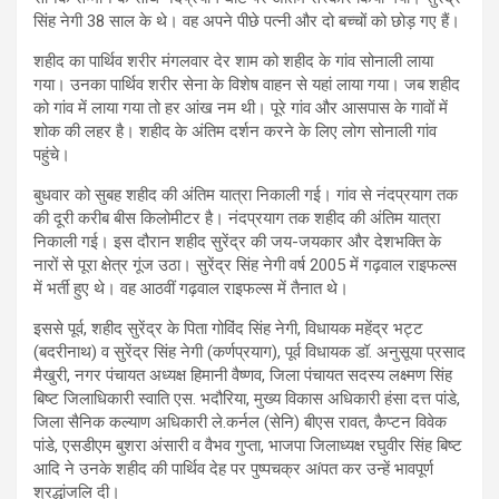
सिंह नेगी 38 साल के थे। वह अपने पीछे पत्नी और दो बच्चों को छोड़ गए हैं।
शहीद का पार्थिव शरीर मंगलवार देर शाम को शहीद के गांव सोनाली लाया
गया। उनका पार्थिव शरीर सेना के विशेष वाहन से यहां लाया गया। जब शहीद
को गांव में लाया गया तो हर आंख नम थी। पूरे गांव और आसपास के गावों में
शोक की लहर है। शहीद के अंतिम दर्शन करने के लिए लोग सोनाली गांव
पहुंचे।
बुधवार को सुबह शहीद की अंतिम यात्रा निकाली गई। गांव से नंदप्रयाग तक
की दूरी करीब बीस किलोमीटर है। नंदप्रयाग तक शहीद की अंतिम यात्रा
निकाली गई। इस दौरान शहीद सुरेंद्र की जय-जयकार और देशभक्ति के
नारों से पूरा क्षेत्र गूंज उठा। सुरेंद्र सिंह नेगी वर्ष 2005 में गढ़वाल राइफल्स
में भर्ती हुए थे। वह आठवीं गढ़वाल राइफल्स में तैनात थे।
इससे पूर्व, शहीद सुरेंद्र के पिता गोविंद सिंह नेगी, विधायक महेंद्र भट्ट
(बदरीनाथ) व सुरेंद्र सिंह नेगी (कर्णप्रयाग), पूर्व विधायक डॉ. अनुसूया प्रसाद
मैखुरी, नगर पंचायत अध्यक्ष हिमानी वैष्णव, जिला पंचायत सदस्य लक्ष्मण सिंह
बिष्ट जिलाधिकारी स्वाति एस. भदौरिया, मुख्य विकास अधिकारी हंसा दत्त पांडे,
जिला सैनिक कल्याण अधिकारी ले.कर्नल (सेनि) बीएस रावत, कैप्टन विवेक
पांडे, एसडीएम बुशरा अंसारी व वैभव गुप्ता, भाजपा जिलाध्यक्ष रघुवीर सिंह बिष्ट
आदि ने उनके शहीद की पार्थिव देह पर पुष्पचक्र अíपत कर उन्हें भावपूर्ण
श्रद्धांजलि दी।