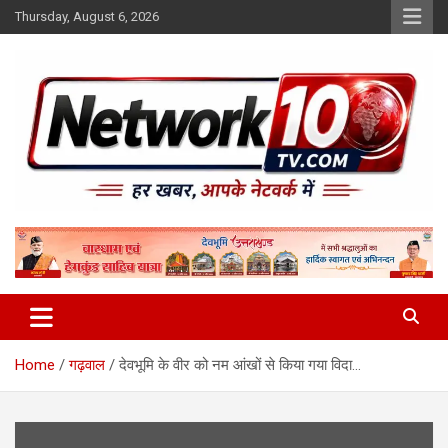
Skip
Thursday, August 6, 2026
to
content
Network10tv
Home
गढ़वाल
देवभूमि के वीर को नम आंखों से किया गया विदा…