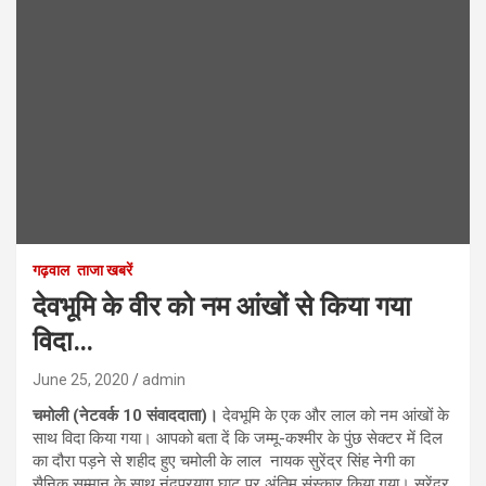
गढ़वाल
ताजा खबरें
देवभूमि के वीर को नम आंखों से किया गया
विदा…
June 25, 2020
admin
चमोली (नेटवर्क 10 संवाददाता)।
देवभूमि के एक और लाल को नम आंखों के
साथ विदा किया गया। आपको बता दें कि जम्मू-कश्मीर के पुंछ सेक्टर में दिल
का दौरा पड़ने से शहीद हुए चमोली के लाल नायक सुरेंद्र सिंह नेगी का
सैनिक सम्मान के साथ नंदप्रयाग घाट पर अंतिम संस्कार किया गया। सुरेंद्र