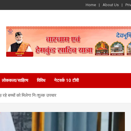
Home
About Us
Pri
लोककला/साहित्य
विविध
नेटवर्क 10 टीवी
रहे बच्चों को मिलेगा निःशुल्क उपचार