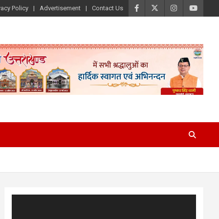
vacy Policy
Advertisement
Contact Us
Video
Player