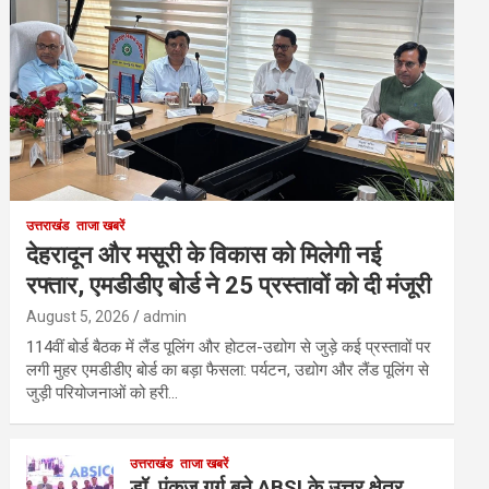
उत्तराखंड
ताजा खबरें
देहरादून और मसूरी के विकास को मिलेगी नई
रफ्तार, एमडीडीए बोर्ड ने 25 प्रस्तावों को दी मंजूरी
August 5, 2026
admin
114वीं बोर्ड बैठक में लैंड पूलिंग और होटल-उद्योग से जुड़े कई प्रस्तावों पर
लगी मुहर एमडीडीए बोर्ड का बड़ा फैसला: पर्यटन, उद्योग और लैंड पूलिंग से
जुड़ी परियोजनाओं को हरी…
उत्तराखंड
ताजा खबरें
डॉ. पंकज गर्ग बने ABSI के उत्तर क्षेत्र