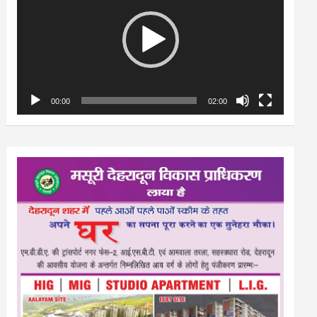
00:00
02:00