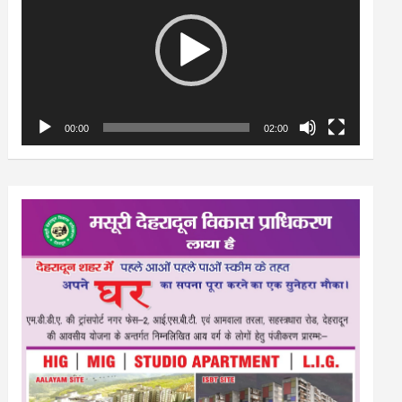
00:00
02:00