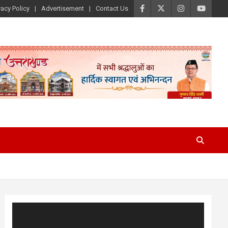
vacy Policy
Advertisement
Contact Us
Video
Player