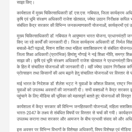
साझा किए।
कार्यशाला में मुख्य चिकित्साधिकारी डॉ. एस.एस. नबियाल, जिला कार्यक्रम अधिका
कृषि एवं भूमि संरक्षण अधिकारी राजेश खेतवाल, ज्येष्ठ उद्यान निरीक्षक कपिल
संबंधित केंद्र सरकार की विभिन्न जनकल्याणकारी योजनाओं, कार्यक्रमों एवं उ
मुख्य चिकित्साधिकारी डॉ. नबियाल ने आयुष्मान भारत योजना, प्रधानमंत्री जन आ
किए जा रहे कार्यों की जानकारी दी। जिला कार्यक्रम अधिकारी डॉ. निर्मल सिंह
बचाओ-बेटी पढ़ाओ, मिशन शक्ति तथा महिला सशक्तिकरण से संबंधित योजना
जिला शिक्षा अधिकारी (प्रारंभिक) हिमांशु नौगाई ने नई शिक्षा नीति, समग्र शिक्ष
साझा की। कृषि एवं भूमि संरक्षण अधिकारी राजेश खेतवाल ने प्रधानमंत्री किसान सम
के हित में संचालित योजनाओं की जानकारी दी। वहीं ज्येष्ठ उद्यान निरीक्षक क
प्रोत्साहन तथा किसानों की आय बढ़ाने हेतु संचालित योजनाओं पर विस्तार से
माई भारत के निदेशक डॉ. शैलेश भट्ट ने युवाओं के कौशल विकास, राष्ट्र निर्म
युवाओं को उपलब्ध अवसरों की जानकारी दी। सभी वक्ताओं ने केंद्र सरकार द
पहुंचाने के लिए मीडिया की भूमिका को महत्वपूर्ण बताते हुए योजनाओं की विस्तृ
कार्यशाला में केंद्र सरकार की विभिन्न जनहितकारी योजनाओं, महिला सशक्ति
भारत-2047 के लक्ष्य से संबंधित विषयों पर विस्तार से चर्चा की गयी। कार्यक्
उपलब्ध कराना तथा सरकार और आमजन के बीच प्रभावी संवाद को और अधिक
इस अवसर पर विभिन्न विभागों के विशेषज्ञ अधिकारी, विषय विशेषज्ञ एवं मीडिया 