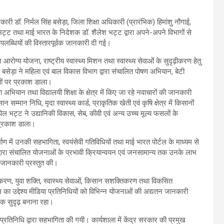
री डॉ. निर्मल सिंह बसेड़ा, जिला शिक्षा अधिकारी (प्रारंभिक) हिमांशु नौगाई,
 भट्ट तथा माई भारत के निदेशक डॉ. शैलेश भट्ट द्वारा अपने-अपने विभागों से
पलब्धियों की विस्तारपूर्वक जानकारी दी गई।
रोग्य योजना, राष्ट्रीय स्वास्थ्य मिशन तथा स्वास्थ्य सेवाओं के सुदृढ़ीकरण हेतु
 बसेड़ा ने महिला एवं बाल विकास विभाग द्वारा संचालित पोषण अभियान, बेटी
ओं पर प्रकाश डाला।
ा अभियान तथा विद्यालयी शिक्षा के क्षेत्र में किए जा रहे नवाचारों की जानकारी
्मान निधि, मृदा स्वास्थ्य कार्ड, प्राकृतिक खेती एवं कृषि क्षेत्र में किसानों
पिल भट्ट ने उद्यानिकी विकास, सेब, कीवी एवं अन्य उच्च मूल्य फसलों के
 प्रकाश डाला।
ाण में उनकी सहभागिता, स्वयंसेवी गतिविधियों तथा माई भारत पोर्टल के माध्यम से
्वारा संचालित योजनाओं के प्रभावी क्रियान्वयन एवं जनसामान्य तक उनके लाभ
त जानकारी प्रस्तुत की।
करण, युवा शक्ति, स्वास्थ्य सेवाओं, किसान सशक्तिकरण तथा विकसित
रम का उद्देश्य मीडिया प्रतिनिधियों को विभिन्न योजनाओं की अद्यतन जानकारी
 सुदृढ़ बनाना रहा।
प्रतिनिधि द्वारा सहभागिता की गयी। कार्यशाला में केंद्र सरकार की प्रमुख