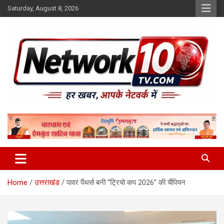
Skip
Saturday, August 8, 2026
to
content
Network10tv
Home
उत्तराखंड
पावर पैंथर्स बनी “ट्रियो कप 2026” की चैंपियन