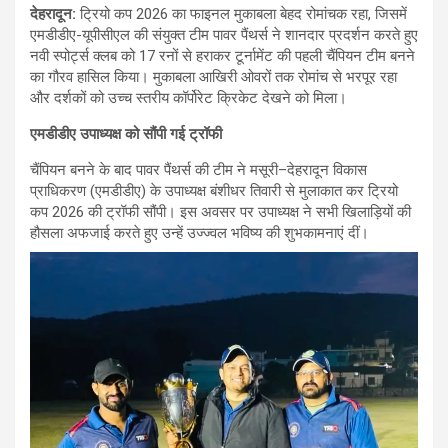
देहरादून:
ट्रियो कप 2026 का फाइनल मुकाबला बेहद रोमांचक रहा, जिसमें
एमडीडीए-यूपीसीएल की संयुक्त टीम पावर पैंथर्स ने शानदार प्रदर्शन करते हुए
नवी स्पोर्ट्स क्लब को 17 रनों से हराकर टूर्नामेंट की पहली चैंपियन टीम बनने
का गौरव हासिल किया। मुकाबला आखिरी ओवरों तक रोमांच से भरपूर रहा
और दर्शकों को उच्च स्तरीय कॉर्पोरेट क्रिकेट देखने को मिला।
एमडीडीए उपाध्यक्ष को सौंपी गई ट्रॉफी
चैंपियन बनने के बाद पावर पैंथर्स की टीम ने मसूरी–देहरादून विकास
प्राधिकरण (एमडीडीए) के उपाध्यक्ष बंशीधर तिवारी से मुलाकात कर ट्रियो
कप 2026 की ट्रॉफी सौंपी। इस अवसर पर उपाध्यक्ष ने सभी खिलाड़ियों की
हौसला अफजाई करते हुए उन्हें उज्ज्वल भविष्य की शुभकामनाएं दीं।