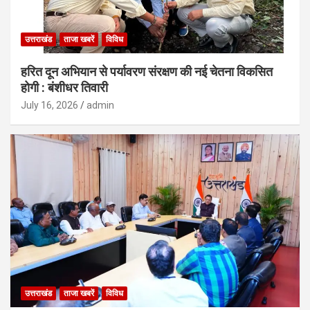
उत्तराखंड
ताजा खबरें
विविध
हरित दून अभियान से पर्यावरण संरक्षण की नई चेतना विकसित
होगी : बंशीधर तिवारी
July 16, 2026
admin
उत्तराखंड
ताजा खबरें
विविध