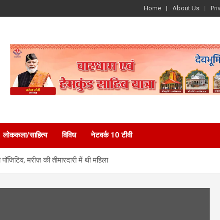
Home
About Us
Pri
लोककला/साहित्य
विविध
नेटवर्क 10 टीवी
ॉजिटिव, मरीज़ की तीमारदारी में थी महिला