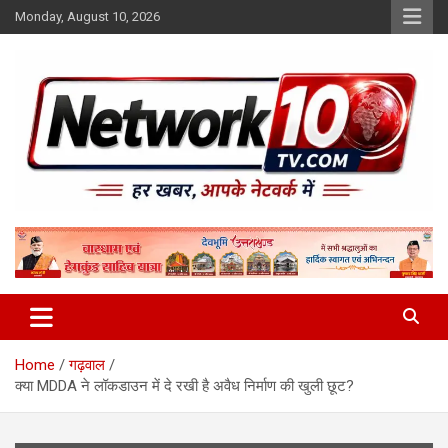
Skip
Monday, August 10, 2026
to
content
Network10tv
Home
गढ़वाल
क्या MDDA ने लॉकडाउन में दे रखी है अवैध निर्माण की खुली छूट?