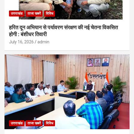
उत्तराखंड
ताजा खबरें
विविध
हरित दून अभियान से पर्यावरण संरक्षण की नई चेतना विकसित
होगी : बंशीधर तिवारी
July 16, 2026
admin
उत्तराखंड
ताजा खबरें
विविध