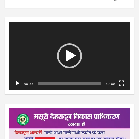
Video
Player
00:00
02:00