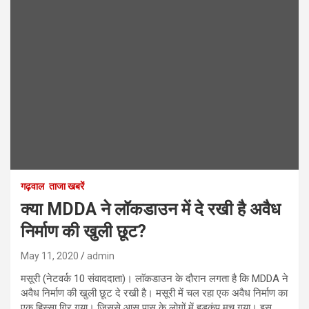
गढ़वाल
ताजा खबरें
क्या MDDA ने लॉकडाउन में दे रखी है अवैध
निर्माण की खुली छूट?
May 11, 2020
admin
मसूरी (नेटवर्क 10 संवाददाता)। लाॅकडाउन के दौरान लगता है कि MDDA ने
अवैध निर्माण की खुली छूट दे रखी है। मसूरी में चल रहा एक अवैध निर्माण का
एक हिस्सा गिर गया। जिससे आस पास के लोगों में हड़कंप मच गया। इस