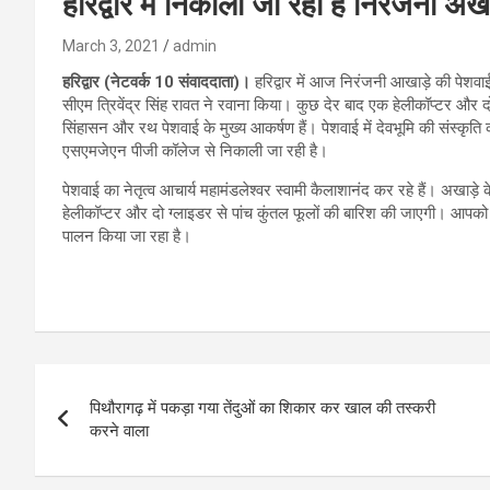
हरिद्वार में निकाली जा रही है निरंजनी अख
March 3, 2021
admin
हरिद्वार (नेटवर्क 10 संवाददाता)।
हरिद्वार में आज निरंजनी आखाड़े की पेशवा
सीएम त्रिवेंद्र सिंह रावत ने रवाना किया। कुछ देर बाद एक हेलीकॉप्टर और दो
सिंहासन और रथ पेशवाई के मुख्य आकर्षण हैं। पेशवाई में देवभूमि की संस्कृ
एसएमजेएन पीजी कॉलेज से निकाली जा रही है।
पेशवाई का नेतृत्व आचार्य महामंडलेश्वर स्वामी कैलाशानंद कर रहे हैं। अखाड़े क
हेलीकॉप्टर और दो ग्लाइडर से पांच कुंतल फूलों की बारिश की जाएगी। आपको बता
पालन किया जा रहा है।
Post
पिथौरागढ़ में पकड़ा गया तेंदुओं का शिकार कर खाल की तस्करी
navigation
करने वाला