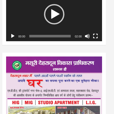
00:00
02:00