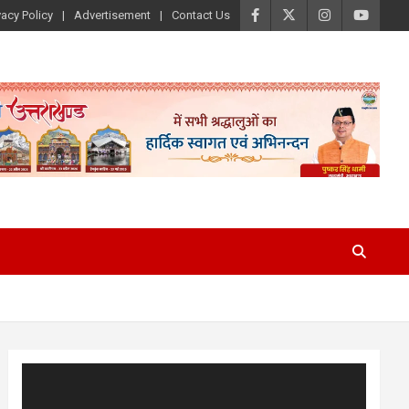
vacy Policy
Advertisement
Contact Us
Video
Player