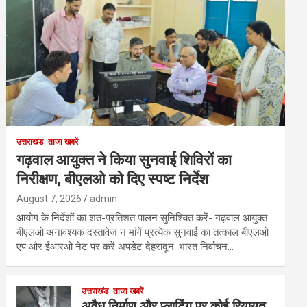
उत्तराखंड
ताजा खबरें
गढ़वाल आयुक्त ने किया सुनवाई शिविरों का
निरीक्षण, बीएलओ को दिए स्पष्ट निर्देश
August 7, 2026
admin
आयोग के निर्देशों का शत-प्रतिशत पालन सुनिश्चित करें- गढ़वाल आयुक्त
बीएलओ अनावश्यक दस्तावेज न मांगें प्रत्येक सुनवाई का तत्काल बीएलओ
एप और ईआरओ नेट पर करें अपडेट देहरादून: भारत निर्वाचन…
उत्तराखंड
ताजा खबरें
अवैध निर्माण और प्लाटिंग पर कोई रियायत