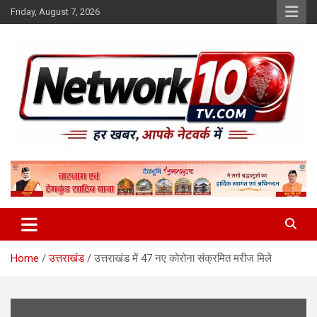
Skip
Friday, August 7, 2026
to
content
Network10tv
Home
उत्तराखंड
उत्तराखंड में 47 नए कोरोना संक्रमित मरीज मिले