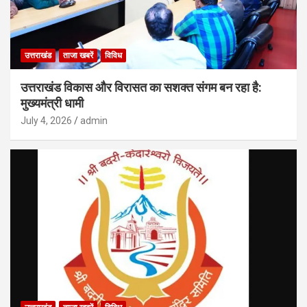
उत्तराखंड
ताजा खबरें
विविध
उत्तराखंड विकास और विरासत का सशक्त संगम बन रहा है:
मुख्यमंत्री धामी
July 4, 2026
admin