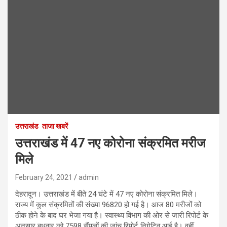
उत्तराखंड
ताजा खबरें
उत्तराखंड में 47 नए कोरोना संक्रमित मरीज
मिले
February 24, 2021
admin
देहरादून। उत्तराखंड में बीते 24 घंटे में 47 नए कोरोना संक्रमित मिले।
राज्य में कुल संक्रमितों की संख्या 96820 हो गई है। आज 80 मरीजों को
ठीक होने के बाद घर भेजा गया है। स्वास्थ्य विभाग की ओर से जारी रिपोर्ट के
अनुसार बुधवार को 7598 सैंपलों की जांच रिपोर्ट निगेटिव आई है। वहीं,