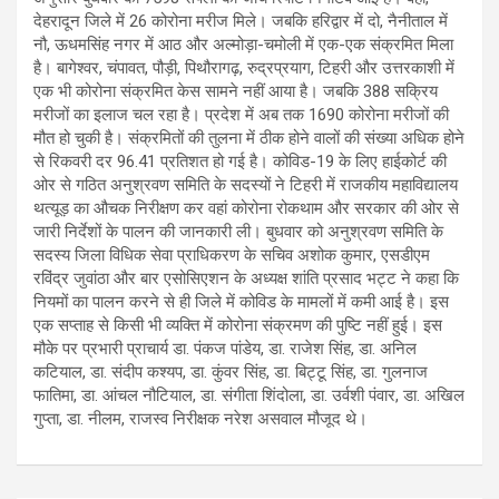
देहरादून जिले में 26 कोरोना मरीज मिले। जबकि हरिद्वार में दो, नैनीताल में
नौ, ऊधमसिंह नगर में आठ और अल्मोड़ा-चमोली में एक-एक संक्रमित मिला
है। बागेश्वर, चंपावत, पौड़ी, पिथौरागढ़, रुद्रप्रयाग, टिहरी और उत्तरकाशी में
एक भी कोरोना संक्रमित केस सामने नहीं आया है। जबकि 388 सक्रिय
मरीजों का इलाज चल रहा है। प्रदेश में अब तक 1690 कोरोना मरीजों की
मौत हो चुकी है। संक्रमितों की तुलना में ठीक होने वालों की संख्या अधिक होने
से रिकवरी दर 96.41 प्रतिशत हो गई है। कोविड-19 के लिए हाईकोर्ट की
ओर से गठित अनुश्रवण समिति के सदस्यों ने टिहरी में राजकीय महाविद्यालय
थत्यूड़ का औचक निरीक्षण कर वहां कोरोना रोकथाम और सरकार की ओर से
जारी निर्देशों के पालन की जानकारी ली। बुधवार को अनुश्रवण समिति के
सदस्य जिला विधिक सेवा प्राधिकरण के सचिव अशोक कुमार, एसडीएम
रविंद्र जुवांठा और बार एसोसिएशन के अध्यक्ष शांति प्रसाद भट्ट ने कहा कि
नियमों का पालन करने से ही जिले में कोविड के मामलों में कमी आई है। इस
एक सप्ताह से किसी भी व्यक्ति में कोरोना संक्रमण की पुष्टि नहीं हुई। इस
मौके पर प्रभारी प्राचार्य डा. पंकज पांडेय, डा. राजेश सिंह, डा. अनिल
कटियाल, डा. संदीप कश्यप, डा. कुंवर सिंह, डा. बिट्टू सिंह, डा. गुलनाज
फातिमा, डा. आंचल नौटियाल, डा. संगीता शिंदोला, डा. उर्वशी पंवार, डा. अखिल
गुप्ता, डा. नीलम, राजस्व निरीक्षक नरेश असवाल मौजूद थे।