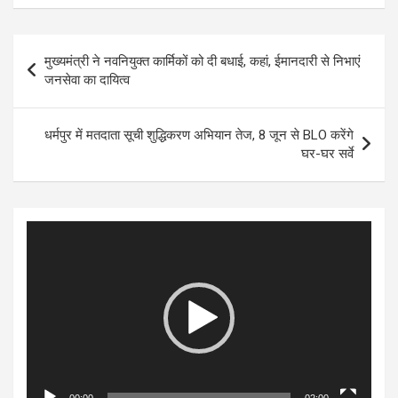
Post
मुख्यमंत्री ने नवनियुक्त कार्मिकों को दी बधाई, कहां, ईमानदारी से निभाएं
navigation
जनसेवा का दायित्व
धर्मपुर में मतदाता सूची शुद्धिकरण अभियान तेज, 8 जून से BLO करेंगे
घर-घर सर्वे
Video
Player