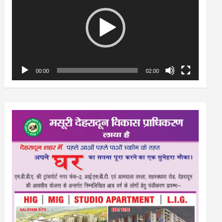
00:00
02:00