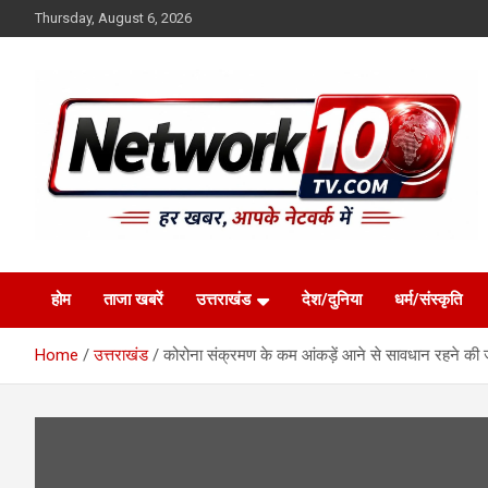
Skip
Thursday, August 6, 2026
to
content
Network10tv
होम
ताजा खबरें
उत्तराखंड
देश/दुनिया
धर्म/संस्कृति
Home
उत्तराखंड
कोरोना संक्रमण के कम आंकड़ें आने से सावधान रहने की ज