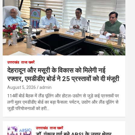
उत्तराखंड
ताजा खबरें
देहरादून और मसूरी के विकास को मिलेगी नई
रफ्तार, एमडीडीए बोर्ड ने 25 प्रस्तावों को दी मंजूरी
August 5, 2026
admin
114वीं बोर्ड बैठक में लैंड पूलिंग और होटल-उद्योग से जुड़े कई प्रस्तावों पर
लगी मुहर एमडीडीए बोर्ड का बड़ा फैसला: पर्यटन, उद्योग और लैंड पूलिंग से
जुड़ी परियोजनाओं को हरी…
उत्तराखंड
ताजा खबरें
डॉ. पंकज गर्ग बने ABSI के उत्तर क्षेत्र