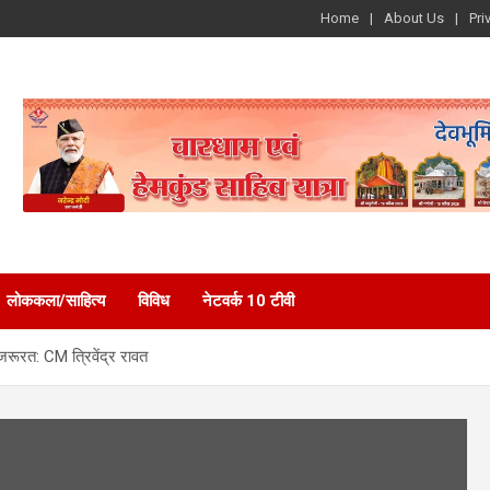
Home
About Us
Pri
लोककला/साहित्य
विविध
नेटवर्क 10 टीवी
रूरत: CM त्रिवेंद्र रावत