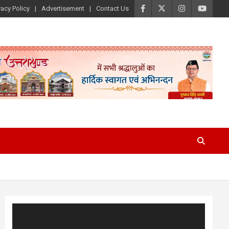
vacy Policy
Advertisement
Contact Us
Video
Player