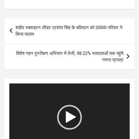
Post
शहीद स्क्वाड्रन लीडर प्रशांत सिंह के बलिदान को SRRR परिवार ने
navigation
किया सलाम
विशेष गहन पुनरीक्षण अभियान में तेजी, 98.22% मतदाताओं तक पहुंचे
गणना प्रपत्र
Video
Player