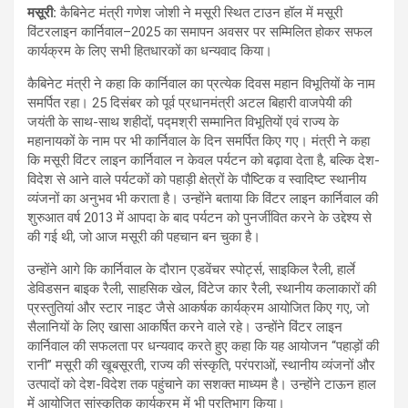
मसूरी
:
कैबिनेट मंत्री गणेश जोशी ने मसूरी स्थित टाउन हॉल में मसूरी
विंटरलाइन कार्निवाल–2025 का समापन अवसर पर सम्मिलित होकर सफल
कार्यक्रम के लिए सभी हितधारकों का धन्यवाद किया।
कैबिनेट मंत्री ने कहा कि कार्निवाल का प्रत्येक दिवस महान विभूतियों के नाम
समर्पित रहा। 25 दिसंबर को पूर्व प्रधानमंत्री अटल बिहारी वाजपेयी की
जयंती के साथ-साथ शहीदों, पद्मश्री सम्मानित विभूतियों एवं राज्य के
महानायकों के नाम पर भी कार्निवाल के दिन समर्पित किए गए। मंत्री ने कहा
कि मसूरी विंटर लाइन कार्निवाल न केवल पर्यटन को बढ़ावा देता है, बल्कि देश-
विदेश से आने वाले पर्यटकों को पहाड़ी क्षेत्रों के पौष्टिक व स्वादिष्ट स्थानीय
व्यंजनों का अनुभव भी कराता है। उन्होंने बताया कि विंटर लाइन कार्निवाल की
शुरुआत वर्ष 2013 में आपदा के बाद पर्यटन को पुनर्जीवित करने के उद्देश्य से
की गई थी, जो आज मसूरी की पहचान बन चुका है।
उन्होंने आगे कि कार्निवाल के दौरान एडवेंचर स्पोर्ट्स, साइकिल रैली, हार्ले
डेविडसन बाइक रैली, साहसिक खेल, विंटेज कार रैली, स्थानीय कलाकारों की
प्रस्तुतियां और स्टार नाइट जैसे आकर्षक कार्यक्रम आयोजित किए गए, जो
सैलानियों के लिए खासा आकर्षित करने वाले रहे। उन्होंने विंटर लाइन
कार्निवाल की सफलता पर धन्यवाद करते हुए कहा कि यह आयोजन “पहाड़ों की
रानी” मसूरी की खूबसूरती, राज्य की संस्कृति, परंपराओं, स्थानीय व्यंजनों और
उत्पादों को देश-विदेश तक पहुंचाने का सशक्त माध्यम है। उन्होंने टाऊन हाल
में आयोजित सांस्कृतिक कार्यक्रम में भी प्रतिभाग किया।