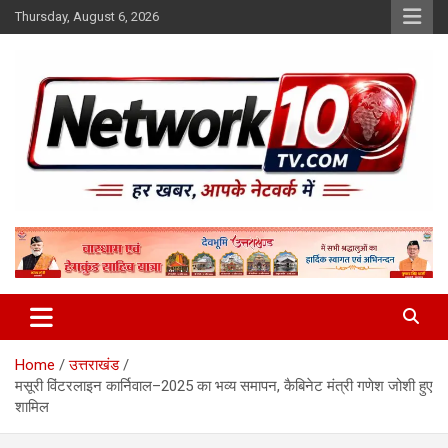
Skip
Thursday, August 6, 2026
to
content
Network10tv
Home
उत्तराखंड
मसूरी विंटरलाइन कार्निवाल–2025 का भव्य समापन, कैबिनेट मंत्री गणेश जोशी हुए
शामिल