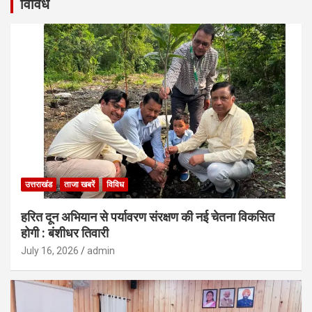
विविध
उत्तराखंड
ताजा खबरें
विविध
हरित दून अभियान से पर्यावरण संरक्षण की नई चेतना विकसित
होगी : बंशीधर तिवारी
July 16, 2026
admin