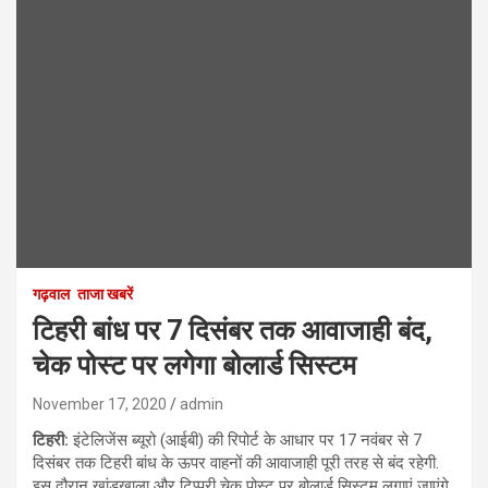
गढ़वाल
ताजा खबरें
टिहरी बांध पर 7 दिसंबर तक आवाजाही बंद,
चेक पोस्ट पर लगेगा बोलार्ड सिस्टम
November 17, 2020
admin
टिहरी:
इंटेलिजेंस ब्यूरो (आईबी) की रिपोर्ट के आधार पर 17 नवंबर से 7
दिसंबर तक टिहरी बांध के ऊपर वाहनों की आवाजाही पूरी तरह से बंद रहेगी.
इस दौरान खांडखाला और टिप्परी चेक पोस्ट पर बोलार्ड सिस्टम लगाएं जाएंगे,