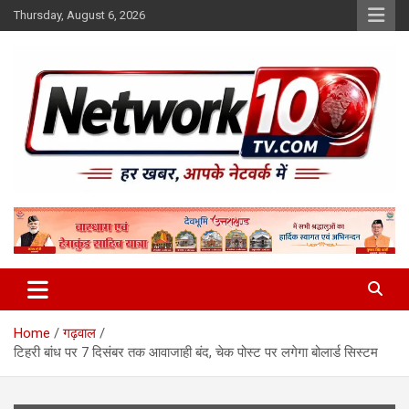
Skip
Thursday, August 6, 2026
to
content
Network10tv
Home
गढ़वाल
टिहरी बांध पर 7 दिसंबर तक आवाजाही बंद, चेक पोस्ट पर लगेगा बोलार्ड सिस्टम