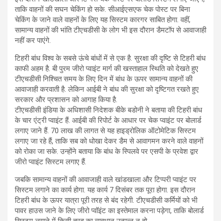
ताकि वाहनों की सघन चेकिंग हो सके. सीआईएसएफ चेक पोस्ट पर बिना
चेकिंग के जाने वाले वाहनों के लिए यह सिस्टम कारगर साबित होगा. वहीं,
सामान्य वाहनों की भांति टीएचडीसी के लोग भी इस दौरान डैमटॉप से आवाजाही
नहीं कर पाएंगे.
टिहरी बांध विश्व के सबसे ऊंचे बांधों में से एक है. सुरक्षा की दृष्टि से टिहरी बांध
काफी अहम है. बी पुरम जीरो प्वाइंट मार्ग की खस्ताहाल स्थिति को देखते हुए
टीएचडीसी निश्चित समय के लिए दिन में बांध के ऊपर सामान्य वाहनों की
आवाजाही करवाती है. लेकिन आईबी ने बांध की सुरक्षा को दृष्टिगत रखते हुए
सरकार और प्रशासन को आगाह किया है.
टीएचडीसी इंडिया के अधिशासी निदेशक बीके बडोनी ने बताया की टिहरी बांध
के चार एंट्री प्वाइंट हैं. आईबी की रिपोर्ट के आधार पर चेक प्वाइंट पर बोलार्ड
लगाए जाने हैं. 70 लाख की लागत से यह हाइड्रोलिक ऑटोमेटिक सिस्टम
लगाए जा रहे हैं, ताकि सब को धोखा देकर डैम से आवागमन करने वाले वाहनों
को रोका जा सके. उन्होंने बताया कि बांध के स्पिलवे पर एसपी के प्रवेश द्वार
जीरो प्वाइंट सिस्टम लगाए हैं.
जबकि सामान्य वाहनों की आवाजाही वाले खांडखाला और टिप्परी प्वाइंट पर
सिस्टम लगाने का कार्य होगा. यह कार्य 7 दिसंबर तक पूरा होगा. इस दौरान
टिहरी बांध के ऊपर यात्रा पूरी तरह से बंद रहेगी. टीएचडीसी कर्मियों को भी
पावर हाउस जाने के लिए जीरो प्वॉइंट का इस्तेमाल करना पड़ेगा, ताकि बोलार्ड