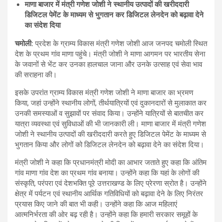
माणा बाजार में मंत्री गणेश जोशी ने स्थानीय उत्पादों की खरीददारी
डिजिटल पेमेंट के माध्यम से भुगतान कर डिजिटल लेनदेन को बढ़ावा देने
का संदेश दिया
चमोली
:
प्रदेश के ग्राम्य विकास मंत्री गणेश जोशी आज जनपद चमोली स्थित
देश के प्रथम गांव माणा पहुंचे। मंत्री जोशी ने माणा आगमन पर भारतीय सेना
के जवानों से भेंट कर उनका हालचाल जाना और उनके उत्साह एवं सेवा भाव
की सराहना की।
इसके उपरांत ग्राम्य विकास मंत्री गणेश जोशी ने माणा बाजार का भ्रमण
किया, जहां उन्होंने स्थानीय लोगों, तीर्थयात्रियों एवं दुकानदारों से मुलाकात कर
उनकी समस्याओं व सुझावों पर संवाद किया। उन्होंने यात्रियों से बातचीत कर
यात्रा व्यवस्था एवं सुविधाओं की भी जानकारी ली। माणा बाजार में मंत्री गणेश
जोशी ने स्थानीय उत्पादों की खरीददारी करते हुए डिजिटल पेमेंट के माध्यम से
भुगतान किया और लोगों को डिजिटल लेनदेन को बढ़ावा देने का संदेश दिया।
मंत्री जोशी ने कहा कि प्रधानमंत्री मोदी का आभार जताते हुए कहा कि अंतिम
गांव माणा गांव देश का प्रथम गांव बनाया। उन्होंने कहा कि यहां के लोगों की
संस्कृति, परंपरा एवं देशभक्ति पूरे उत्तराखण्ड के लिए प्रेरणा स्रोत है। उन्होंने
क्षेत्र में पर्यटन एवं स्थानीय आर्थिक गतिविधियों को बढ़ावा देने के लिए निरंतर
प्रयास किए जाने की बात भी कही। उन्होंने कहा कि आज महिलाएं
आत्मनिर्भरता की ओर बढ़ रही है। उन्होंने कहा कि हमारी सरकार समूहों के