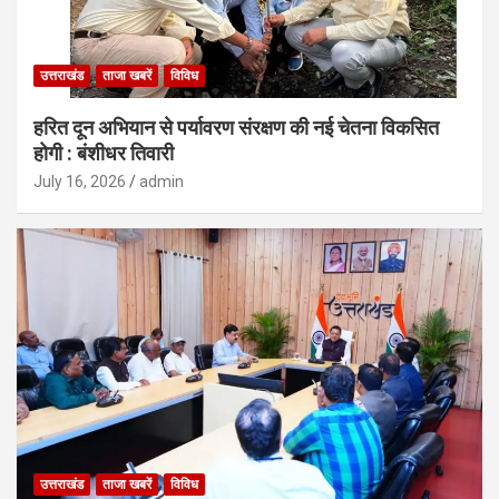
उत्तराखंड
ताजा खबरें
विविध
हरित दून अभियान से पर्यावरण संरक्षण की नई चेतना विकसित
होगी : बंशीधर तिवारी
July 16, 2026
admin
उत्तराखंड
ताजा खबरें
विविध