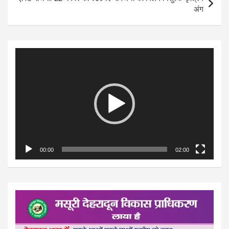
अंग
Video
Player
00:00
02:00