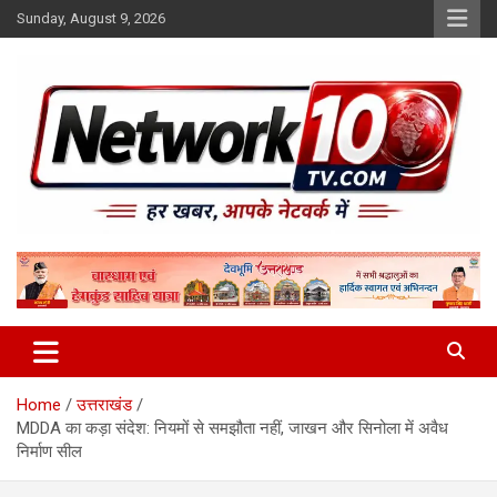
Skip
Sunday, August 9, 2026
to
content
Network10tv
Home
उत्तराखंड
MDDA का कड़ा संदेश: नियमों से समझौता नहीं, जाखन और सिनोला में अवैध
निर्माण सील