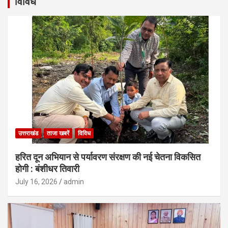
विविध
उत्तराखंड
ताजा खबरें
विविध
हरित दून अभियान से पर्यावरण संरक्षण की नई चेतना विकसित
होगी : बंशीधर तिवारी
July 16, 2026
admin