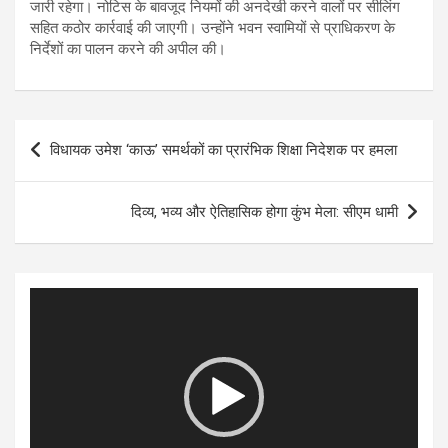
जारी रहेगा। नोटिस के बावजूद नियमों की अनदेखी करने वालों पर सीलिंग
सहित कठोर कार्रवाई की जाएगी। उन्होंने भवन स्वामियों से प्राधिकरण के
निर्देशों का पालन करने की अपील की।
Post
विधायक उमेश ‘काऊ’ समर्थकों का प्रारंभिक शिक्षा निदेशक पर हमला
navigation
दिव्य, भव्य और ऐतिहासिक होगा कुंभ मेला: सीएम धामी
Video
Player