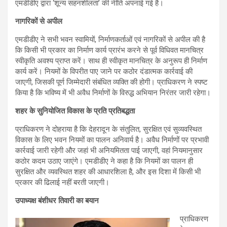
एमडीडीए द्वारा ‘शून्य सहनशीलता’ की नीति अपनाई गई है।
नागरिकों से अपील
एमडीडीए ने सभी भवन स्वामियों, निर्माणकर्ताओं एवं नागरिकों से अपील की है
कि किसी भी प्रकार का निर्माण कार्य प्रारंभ करने से पूर्व विधिवत मानचित्र
स्वीकृति अवश्य प्राप्त करें। साथ ही स्वीकृत मानचित्र के अनुरूप ही निर्माण
कार्य करें। नियमों के विपरीत पाए जाने पर कठोर दंडात्मक कार्रवाई की
जाएगी, जिसकी पूर्ण जिम्मेदारी संबंधित व्यक्ति की होगी। प्राधिकरण ने स्पष्ट
किया है कि भविष्य में भी अवैध निर्माणों के विरुद्ध अभियान निरंतर जारी रहेगा।
शहर के सुनियोजित विकास के प्रति प्रतिबद्धता
प्राधिकरण ने दोहराया है कि देहरादून के संतुलित, सुरक्षित एवं सुव्यवस्थित
विकास के लिए भवन नियमों का पालन अनिवार्य है। अवैध निर्माणों पर प्रभावी
कार्रवाई जारी रहेगी और जहां भी अनियमितता पाई जाएगी, वहां नियमानुसार
कठोर कदम उठाए जाएंगे। एमडीडीए ने कहा है कि नियमों का पालन ही
सुरक्षित और व्यवस्थित शहर की आधारशिला है, और इस दिशा में किसी भी
प्रकार की ढिलाई नहीं बरती जाएगी।
उपाध्यक्ष बंशीधर तिवारी का बयान
प्राधिकरण