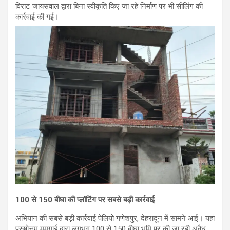
विराट जायसवाल द्वारा बिना स्वीकृति किए जा रहे निर्माण पर भी सीलिंग की
कार्रवाई की गई।
100 से 150 बीघा की प्लॉटिंग पर सबसे बड़ी कार्रवाई
अभियान की सबसे बड़ी कार्रवाई पेलियो गणेशपुर, देहरादून में सामने आई। यहां
पुरुषोत्तम ममगाईं द्वारा लगभग 100 से 150 बीघा भूमि पर की जा रही अवैध