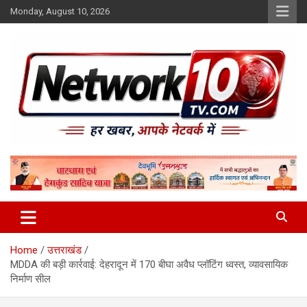
Skip
Monday, August 10, 2026
to
content
Network10tv
Home
उत्तराखंड
MDDA की बड़ी कार्रवाई: देहरादून में 170 बीघा अवैध प्लॉटिंग ध्वस्त, व्यावसायिक
निर्माण सील