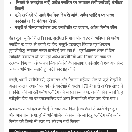
नियमों से समझौता नहीं, अवैध प्लॉटिंग पर लगातार होगी कार्रवाई: बंशीधर
तिवारी
भूमि खरीदने से पहले वैधानिक स्थिति जांचें, अवैध प्लॉटिंग पर सख्त
कार्रवाई जारी: बंशीधर तिवारी
मसूरी से शिमला बाईपास तक एमडीडीए का एक्शन, अवैध निर्माण सील
देहरादून:
सुनियोजित विकास, सुरक्षित निर्माण और शहर के भविष्य को अवैध
प्लॉटिंग के जाल से बचाने के लिए मसूरी-देहरादून विकास प्राधिकरण
(एमडीडीए) लगातार सख्त कार्रवाई कर रहा है। प्राधिकरण क्षेत्र में बिना
स्वीकृति विकसित की जा रही अवैध कॉलोनियों और नियमों को ताक पर
रखकर किए जा रहे व्यावसायिक निर्माणों के खिलाफ एमडीडीए ने एक बार फिर
व्यापक अभियान चलाते हुए बड़ी कार्रवाई की है।
मसूरी, थानों, रानीपोखरी, प्रेमनगर और शिमला बाईपास रोड से जुड़े क्षेत्रों में
अलग-अलग स्थानों पर की गई कार्रवाई में करीब 170 बीघा से अधिक क्षेत्र में
विकसित की जा रही अवैध प्लॉटिंग को ध्वस्त किया गया, जबकि बिना मानचित्र
स्वीकृति किए जा रहे व्यावसायिक एवं अन्य निर्माणों को सील कर दिया गया।
प्राधिकरण की इस कार्रवाई ने साफ कर दिया है कि तेजी से बढ़ते देहरादून
और आसपास के क्षेत्रों में अनियोजित विकास, नियमविरुद्ध प्लॉटिंग और अवैध
निर्माण को किसी भी स्तर पर संरक्षण नहीं मिलेगा।
Video
Media error: Format(s) not supported or source(s) not found