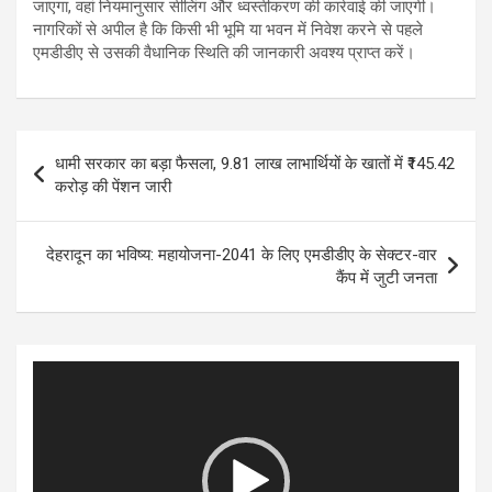
जाएगा, वहां नियमानुसार सीलिंग और ध्वस्तीकरण की कार्रवाई की जाएगी।
नागरिकों से अपील है कि किसी भी भूमि या भवन में निवेश करने से पहले
एमडीडीए से उसकी वैधानिक स्थिति की जानकारी अवश्य प्राप्त करें।
Post
धामी सरकार का बड़ा फैसला, 9.81 लाख लाभार्थियों के खातों में ₹145.42
navigation
करोड़ की पेंशन जारी
देहरादून का भविष्य: महायोजना-2041 के लिए एमडीडीए के सेक्टर-वार
कैंप में जुटी जनता
Video
Player