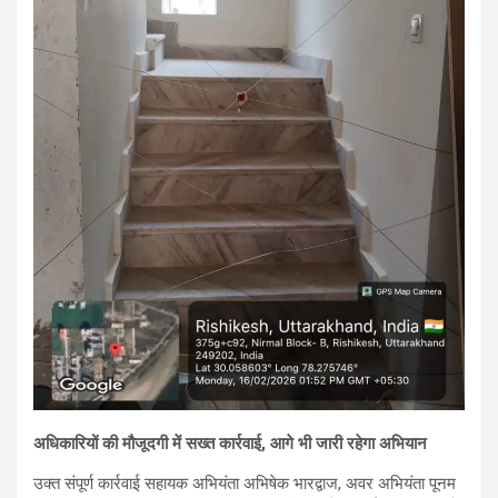
अधिकारियों की मौजूदगी में सख्त कार्रवाई, आगे भी जारी रहेगा अभियान
उक्त संपूर्ण कार्रवाई सहायक अभियंता अभिषेक भारद्वाज, अवर अभियंता पूनम