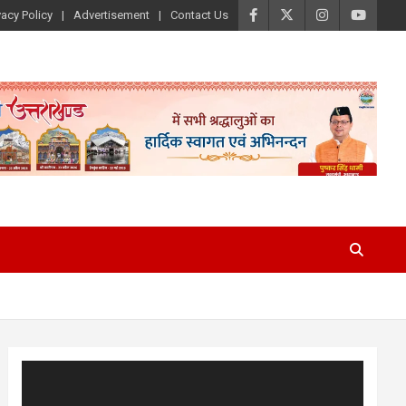
vacy Policy
Advertisement
Contact Us
Video
Player