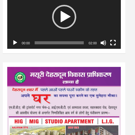
00:00
02:00