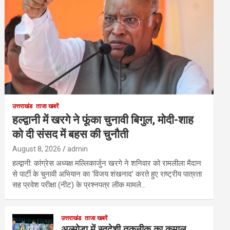
उत्तराखंड
ताजा खबरें
हल्द्वानी में खरगे ने फूंका चुनावी बिगुल, मोदी-शाह
को दी संसद में बहस की चुनौती
August 8, 2026
admin
हल्द्वानी: कांग्रेस अध्यक्ष मल्लिकार्जुन खरगे ने शनिवार को रामलीला मैदान
से पार्टी के चुनावी अभियान का ‘विजय शंखनाद’ करते हुए राष्ट्रीय पात्रता
सह प्रवेश परीक्षा (नीट) के प्रश्नपत्र लीक मामले…
उत्तराखंड
ताजा खबरें
अल्मोड़ा में स्वदेशी तकनीक का कमाल,