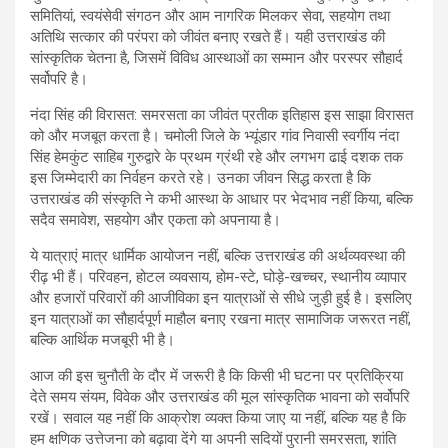
समितियां, स्वयंसेवी संगठन और आम नागरिक मिलकर सेवा, सहयोग तथा
अतिथि सत्कार की परंपरा को जीवंत बनाए रखते हैं। यही उत्तराखंड की
सांस्कृतिक चेतना है, जिसमें विविध आस्थाओं का सम्मान और परस्पर सौहार्द
सर्वोपरि है।
नंदा सिंह की विरासत: समरसता का जीवंत प्रतीक इतिहास इस साझा विरासत
को और मजबूत करता है। चमोली जिले के भ्यूंडार गांव निवासी स्वर्गीय नंदा
सिंह हेमकुंट साहिब गुरुद्वारे के प्रथम ग्रंथी रहे और लगभग ढाई दशक तक
इस जिम्मेदारी का निर्वहन करते रहे। उनका जीवन सिद्ध करता है कि
उत्तराखंड की संस्कृति ने कभी आस्था के आधार पर भेदभाव नहीं किया, बल्कि
सदैव समावेश, सहयोग और एकता को अपनाया है।
ये यात्राएं मात्र धार्मिक आयोजन नहीं, बल्कि उत्तराखंड की अर्थव्यवस्था की
रीढ़ भी हैं। परिवहन, होटल व्यवसाय, होम-स्टे, घोड़े-खच्चर, स्थानीय व्यापार
और हजारों परिवारों की आजीविका इन यात्राओं से सीधे जुड़ी हुई है। इसलिए
इन यात्राओं का सौहार्दपूर्ण माहौल बनाए रखना मात्र सामाजिक जरूरत नहीं,
बल्कि आर्थिक मजबूरी भी है।
आज की इस चुनौती के दौर में जरूरी है कि किसी भी घटना पर प्रतिक्रिया
देते समय संयम, विवेक और उत्तराखंड की मूल सांस्कृतिक भावना को सर्वोपरि
रखें। सवाल यह नहीं कि आक्रोश व्यक्त किया जाए या नहीं, बल्कि यह है कि
हम क्षणिक उत्तेजना को बढ़ावा देंगे या अपनी सदियों पुरानी समरसता, शांति