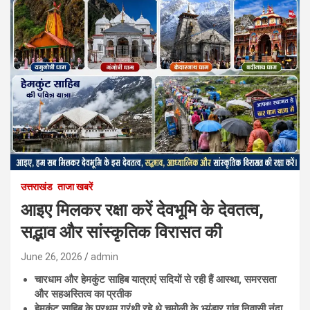
उत्तराखंड
ताजा खबरें
आइए मिलकर रक्षा करें देवभूमि के देवतत्व,
सद्भाव और सांस्कृतिक विरासत की
June 26, 2026
admin
चारधाम और हेमकुंट साहिब यात्राएं सदियों से रही हैं आस्था,
समरसता
और सहअस्तित्व का प्रतीक
हेमकुंट साहिब के प्रथम ग्रंथी रहे थे चमोली के भ्यूंडार गांव निवासी नंदा