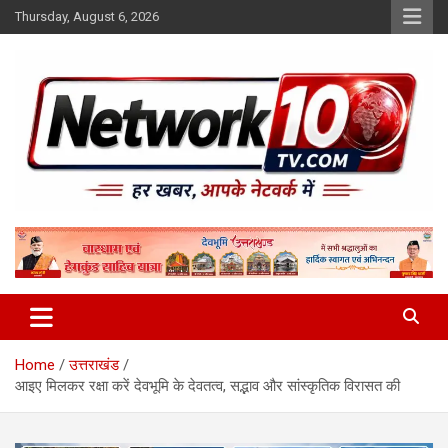
Skip
Thursday, August 6, 2026
to
content
Network10tv
Home
उत्तराखंड
आइए मिलकर रक्षा करें देवभूमि के देवतत्व, सद्भाव और सांस्कृतिक विरासत की