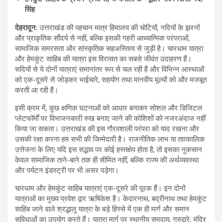
सिंह
देहरादून:
उत्तराखंड की पहचान मात्र हिमालय की चोटियों, नदियों के झरनों
और प्राकृतिक सौंदर्य से नहीं, बल्कि इसकी गहरी आध्यात्मिक परंपराओं,
सामाजिक समरसता और सांस्कृतिक सहअस्तित्व से जुड़ी है। चारधाम यात्रा
और हेमकुंट साहिब की यात्रा इस विरासत का सबसे जीवंत उदाहरण हैं।
सदियों से ये दोनों यात्राएं समानांतर रूप से चल रही हैं और विभिन्न आस्थाओं
को एक-दूसरे से जोड़कर भाईचारे, सहयोग तथा मानवीय मूल्यों को और मजबूत
करती आ रही हैं।
इसी क्रम में, कुछ क्षणिक घटनाओं को आधार बनाकर सोशल और डिजिटल
प्लेटफॉर्मों पर विभाजनकारी रुख बनाए जाने की कोशिशों को नजरअंदाज नहीं
किया जा सकता। उत्तराखंड की इस गौरवशाली परंपरा को याद रखना और
उसकी रक्षा करना हम सभी की जिम्मेदारी है। राजनीतिक लाभ या तात्कालिक
उत्तेजना के लिए यदि इस सद्भाव पर कोई हस्तक्षेप होता है, तो इसका नुकसान
केवल सामाजिक ताने-बाने तक ही सीमित नहीं, बल्कि राज्य की अर्थव्यवस्था
और पर्यटन इंडस्ट्री पर भी असर पड़ेगा।
चारधाम और हेमकुंट साहिब यात्राएं एक-दूसरे की पूरक हैं। इन दोनों
यात्राओं का मुख्य प्रवेश द्वार ऋषिकेश है। केदारनाथ, बद्रीनाथ तथा हेमकुंट
साहिब जाने वाले श्रद्धालु यात्रा के बड़े हिस्से में एक ही मार्ग और समान
सुविधाओं का उपयोग करते हैं। यात्रा मार्ग पर स्थानीय समुदाय, गुरुद्वारे, मंदिर