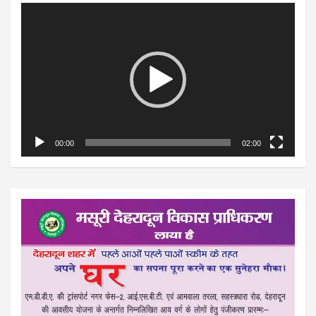
Video
Player
00:00
02:00