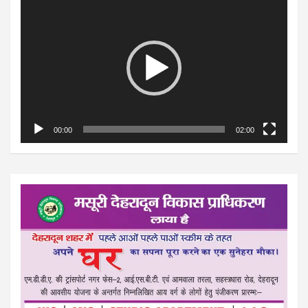
Player
00:00
02:00