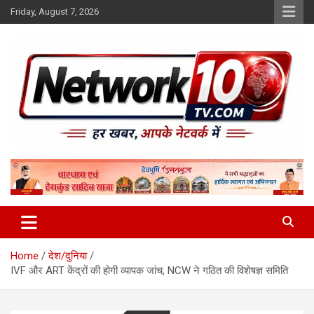
Skip
Friday, August 7, 2026
to
content
Network10tv
Home
देश/दुनिया
IVF और ART केंद्रों की होगी व्यापक जांच, NCW ने गठित की विशेषज्ञ समिति