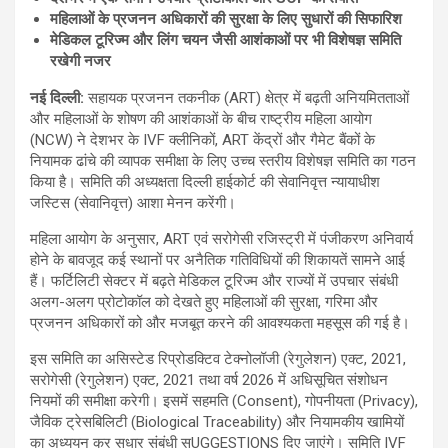
महिलाओं के प्रजनन अधिकारों की सुरक्षा के लिए सुधारों की सिफारिश
मेडिकल टूरिज्म और लिंग चयन जैसी आशंकाओं पर भी विशेषज्ञ समिति
रखेगी नजर
नई दिल्ली:
सहायक प्रजनन तकनीक (ART) क्षेत्र में बढ़ती अनियमितताओं
और महिलाओं के शोषण की आशंकाओं के बीच राष्ट्रीय महिला आयोग
(NCW) ने देशभर के IVF क्लीनिकों, ART केंद्रों और गैमेट बैंकों के
नियामक ढांचे की व्यापक समीक्षा के लिए उच्च स्तरीय विशेषज्ञ समिति का गठन
किया है। समिति की अध्यक्षता दिल्ली हाईकोर्ट की सेवानिवृत्त न्यायाधीश
जस्टिस (सेवानिवृत्त) आशा मेनन करेंगी।
महिला आयोग के अनुसार, ART एवं सरोगेसी रजिस्ट्री में पंजीकरण अनिवार्य
होने के बावजूद कई स्थानों पर अनैतिक गतिविधियों की शिकायतें सामने आई
हैं। फर्टिलिटी सेक्टर में बढ़ते मेडिकल टूरिज्म और राज्यों में उपचार संबंधी
अलग-अलग प्रोटोकॉल को देखते हुए महिलाओं की सुरक्षा, गरिमा और
प्रजनन अधिकारों को और मजबूत करने की आवश्यकता महसूस की गई है।
इस समिति का असिस्टेड रिप्रोडक्टिव टेक्नोलॉजी (रेगुलेशन) एक्ट, 2021,
सरोगेसी (रेगुलेशन) एक्ट, 2021 तथा वर्ष 2026 में अधिसूचित संशोधन
नियमों की समीक्षा करेगी। इसमें सहमति (Consent), गोपनीयता (Privacy),
जैविक ट्रेसबिलिटी (Biological Traceability) और नियामकीय खामियों
का अध्ययन कर सुधार संबंधी सUGGESTIONS दिए जाएंगे। समिति IVF