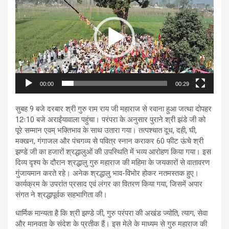
00:00
00:29
सुबह 9 बजे दरबार श्री गुरु राम राय जी महाराज से रवाना हुआ जत्था दोपहर
12ः10 बजे अराईंयावाला पहुंचा। परंपरा के अनुसार पुराने श्री झंडे जी को
पूरे सम्मान एवम् भक्तिभाव के साथ उतारा गया। तत्पश्चात दूध, दही, घी,
मक्खन, गंगाजल और पंचगव्य से पवित्र स्नान कराकर 60 फीट ऊंचे श्री
झण्डे जी का हजारों श्रद्धालुओं की उपस्थिति में भव्य आरोहण किया गया। इस
दिव्य दृश्य के दौरान श्रद्धालु गुरु महाराज की महिमा के जयकारों से वातावरण
गुंजायमान करते रहे। अनेक श्रद्धालु भाव-विभोर होकर नतमस्तक हुए।
कार्यक्रम के उपरांत प्रसाद एवं लंगर का वितरण किया गया, जिसमें अपार
संगत ने श्रद्धापूर्वक सहभागिता की।
धार्मिक मान्यता है कि श्री झण्डे जी, गुरु परंपरा की अखंड ज्योति, त्याग, सेवा
और मानवता के संदेश के प्रतीक हैं। इस मेले के माध्यम से गुरु महाराज की