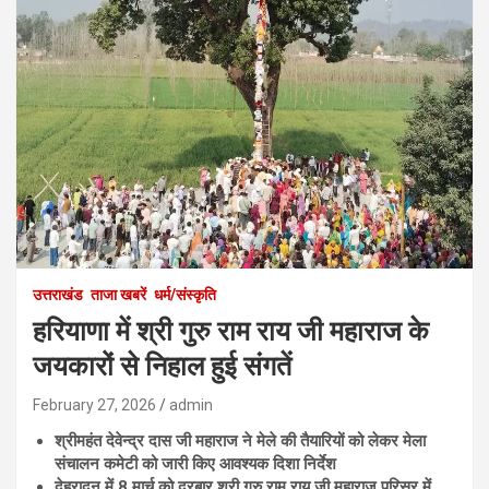
उत्तराखंड
ताजा खबरें
धर्म/संस्कृति
हरियाणा में श्री गुरु राम राय जी महाराज के
जयकारों से निहाल हुई संगतें
February 27, 2026
admin
श्रीमहंत देवेन्द्र दास जी महाराज ने मेले की तैयारियों को लेकर मेला
संचालन कमेटी को जारी किए आवश्यक दिशा निर्देश
देहरादून में
8
मार्च को दरबार श्री गुरु राम राय जी महाराज परिसर में