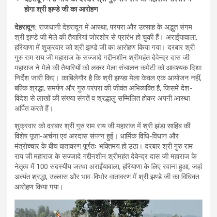
होगा श्री झण्डे जी का आरोहण
देहरादून
:
राजधानी देहरादून में आस्था, परंपरा और उत्साह के अद्भुत संगम
श्री झण्डे जी मेले की तैयारियां जोरशोर से प्रारंभ हो चुकी हैं। अराईंयावाला,
हरियाणा में शुक्रवार को श्री झण्डे जी का आरोहण किया गया। दरबार श्री
गुरु राम राय जी महाराज के सज्जादे गद्दीनशीन श्रीमहंत देवेन्द्र दास जी
महाराज ने मेले की तैयारियों को लकर मेला संचालन कमेटी को आवश्यक दिशा
निर्देश जारी किए। काबिलेगौर है कि श्री झण्डा मेला केवल एक आयोजन नहीं,
बल्कि श्रद्धा, समर्पण और गुरु परंपरा की जीवंत अभिव्यक्ति है, जिसमें देश-
विदेश से लाखों की संख्या संगतें व श्रद्धालु सम्मिलित होकर अपनी आस्था
अर्पित करते हैं।
शुक्रवार को दरबार श्री गुरु राम राय जी महाराज में श्री झंडा साहिब की
विशेष पूजा-अर्चना एवं अरदास संपन्न हुई। धार्मिक विधि-विधान और
मंत्रोच्चार के बीच वातावरण पूर्णतः भक्तिमय हो उठा। दरबार श्री गुरु राम
राय जी महाराज के सज्जादे गद्दीनशीन श्रीमहंत देवेन्द्र दास जी महाराज के
नेतृत्व में 100 सदस्यीय जत्था अराईंयावाला, हरियाणा के लिए रवाना हुआ, जहां
अत्यंत श्रद्धा, उल्लास और भाव-विभोर वातावरण में श्री झण्डे जी का विधिवत
आरोहण किया गया।
Video
Player