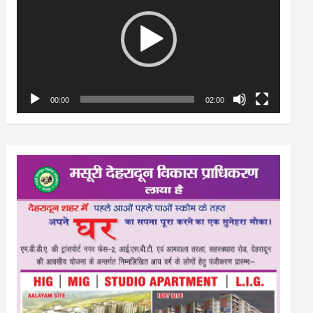
00:00
02:00