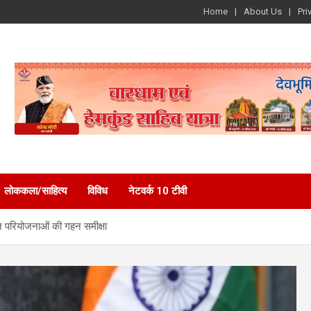
Home
About Us
Pri
लोककला/साहित्य
विविध
नेटवर्क 10 टीवी
न परियोजनाओं की गहन समीक्षा