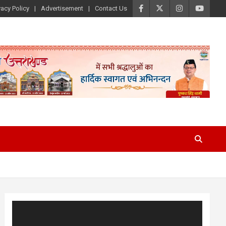
vacy Policy
Advertisement
Contact Us
Video
Player