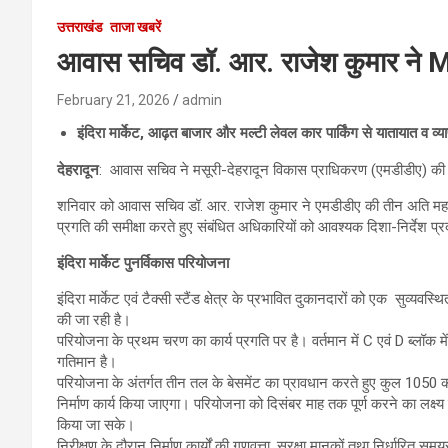
उत्तराखंड
ताजा खबरें
आवास सचिव डॉ. आर. राजेश कुमार ने 
February 21, 2026
admin
इंदिरा मार्केट
,
आढ़त बाजार और मल्टी लेवल कार पार्किंग से यातायात व व्य
देहरादून
: आवास सचिव ने मसूरी-देहरादून विकास प्राधिकरण (एमडीडीए) की 
शनिवार को आवास सचिव डॉ. आर. राजेश कुमार ने एमडीडीए की तीन अति महत्वपू
प्रगति की समीक्षा करते हुए संबंधित अधिकारियों को आवश्यक दिशा-निर्देश प
इंदिरा मार्केट पुनर्विकास परियोजना
इंदिरा मार्केट एवं टैक्सी स्टैंड क्षेत्र के प्रभावित दुकानदारों को एक सुव्
की जा रही है।
परियोजना के प्रथम चरण का कार्य प्रगति पर है। वर्तमान में C एवं D ब्लॉक में द
गतिमान है।
परियोजना के अंतर्गत तीन तल के बेसमेंट का प्रावधान करते हुए कुल 1050 कार पा
निर्माण कार्य किया जाएगा। परियोजना को दिसंबर माह तक पूर्ण करने का लक्ष्य 
किया जा सके।
निरीक्षण के दौरान निर्माण कार्यों की गुणवत्ता, सुरक्षा मानकों तथा निर्धारित सम