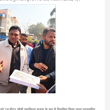
को 24 मीटर चौड़ी व्यवस्थित सड़क के रूप में विकसित किया जाना प्रस्तावित