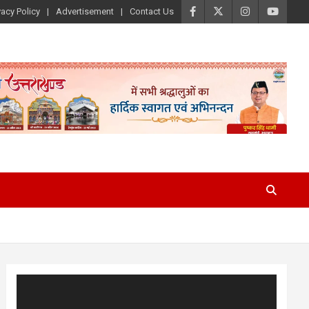
vacy Policy
Advertisement
Contact Us
Video
Player