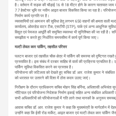
है। वर्तमान में सड़क की चौड़ाई 16 से 18 मीटर होने के कारण यातायात जाम
7.7 हेक्टेयर भूमि पर नवीन आढ़त बाजार विकसित किया जा रहा है। परियोजना के
निर्माण कार्य प्रगति पर है।
व्यवसायियों एवं आमजन की सुविधा हेतु लगभग 650 वाहनों की क्षमता वाली मल्ट
कार्यालय, ओवरहेड वाटर टैंक, एसटीपी (STP), पार्क एवं अन्य आधुनिक सुविधा
विद्युत एवं पेयजल आपूर्ति की समुचित व्यवस्था भी सुनिश्चित की जा रही है। स
समझौता न करते हुए निर्धारित समयसीमा में कार्य पूर्ण किया जाए।
मल्टी लेवल कार पार्किंग, तहसील परिसर
पलटन बाजार एवं तहसील चौक क्षेत्र में पार्किंग की समस्या को दृष्टिगत रखते
प्रस्तावित है। इस संबंध में दरबार साहिब से वार्ता की प्रक्रिया प्रचलि
पार्किंग सुविधा विकसित करने का प्रस्ताव है।
परियोजना की जटिलता को देखते हुए सचिव डॉ. आर. राजेश कुमार ने संबंधित अधि
को धरातल पर उतारने की दिशा में ठोस कदम उठाए जाएं।
निरीक्षण के दौरान प्राधिकरण सचिव मोहन सिंह बर्निया, अधिशासी अभियंता सु
नौटियाल एवं परियोजना निदेशक निर्माण इकाई सहित अन्य संबंधित अधिकारी 
सभी अधिकारियों को परियोजनाओं में गति लाने तथा मानकों के अनुरूप समयबद्ध 
आवास सचिव डॉ. आर. राजेश कुमार ने कहा कि मुख्यमंत्री के मार्गदर्शन में द
उन्होंने कहा कि ईसी रोड मार्केट, आढ़त बाजार एवं मल्टी लेवल कार पार्किंग