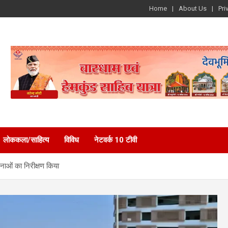
Home
About Us
Pri
लोककला/साहित्य
विविध
नेटवर्क 10 टीवी
ाओं का निरीक्षण किया