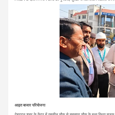
आढ़त बाजार परियोजना
देहरादून शहर के केंद्र में तहसील चौक से सहसपुर चौक के मध्य स्थित सड़क 