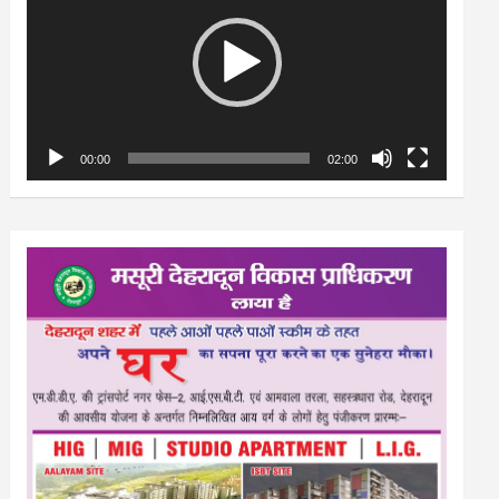
00:00
02:00