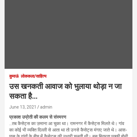
कुमाऊं
लोककला/साहित्य
उस खनकती आवाज को भुलाया थोड़ा न जा
सकता है…
June 13, 2021
admin
प्रकाश उप्रेती की कलम से संस्मरण
…तब कैसेट्स का ज़माना आ चुका था। रामनगर में कैसेट्स मिलते थे। गांव
का कोई भी व्यक्ति दिल्ली से आता था तो उनसे कैसेट्स मंगाए जाते थे। आस-
पास के गांवों के बीच में कैसेट्स की उधारी चलती थी। बस मित्रता पक्की होनी