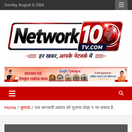
Skip
Sunday, August 9, 2026
to
content
Network10tv
Home
कुमाऊं
उस खनकती आवाज को भुलाया थोड़ा न जा सकता है…