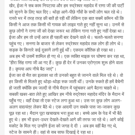
खैर, ईजा ने सब काम निपटाया और हम रुद्रेश्वर महादेव में राणा जी की पार्टी
को सुनने के लिए चल दिए। थोड़ा आगे-पीछे गाँवों के सभी लोग चल रहे थे।
रास्ते भर में तरह तरह की बातें हो रही थीं लेकिन एक बात सबमें कॉमन थी कि
किसी ने आज तक किसी भी गायक को लाइव गाते हुए नहीं सुना था। उनमें से
कुछ लोगों ने राणा जी को देखा जरूर था लेकिन गाना गाते हुए नहीं देखा था।
ईजा और हम तो उन्हें आज ही पहली बार देखने वाले थे। चलते-चलते सनणा
पहुंच गए। सनणा के बाजार से लेकर रुद्रेश्वर महादेव तक लोग ही लोग थे।
सड़क के किनारे कई दुकानें लगी हुई थीं। एकदम कौतिक हो रखा था।
अब हम भी उसमें शामिल हो गए थे। एक व्यक्ति माइक पर घोषणा कर रहा था,
“हीरा सिंह राणा जी आ गए हैं। कुछ ही देर में उनका प्रोग्राम शुरू होने वाला
है। कृपया आप नीचे बैठ जाएं”।
ईजा का वो मैत का इलाका था तो उनको बहुत से जानने वाले मिल रहे थे। वो
हर किसी से मिलते हुए थोड़ा-थोड़ा रुक जाती थीं। उनके रुकते ही हमें बैचेनी
हो जाती क्योंकि हम जल्दी से नीचे मैदान में पहुंचकर आगे बैठना चाहते थे।
सबकी खबर-बात लेते हुए आखिर हम नीचे रुद्रेश्वर महादेव मंदिर के मैदान में
पहुँच गए। वहाँ देखा तो एक स्टेज लगा हुआ था। उस पर कुछ लोग अलग-
अलग वाद्ययंत्र लेकर बैठे थे। एक आदमी उन सबके पास जा-जाकर कुछ
पूछ रहा था। मैदान पूरा खचाखच भरा हुआ था। बच्चे आम के पेड में भी बैठे
हुए थे। हम भी इधर-उधर देखते-देखते आगे की तरफ जा रहे थे। आगे कोई
मकोट के मिल गए उन्होंने ईजा को जगह दे दी । अब हम वहीं बैठ गए थे,
स्टेज के सामने ही। वहां से सब साफ दिखाई दे रहा था।