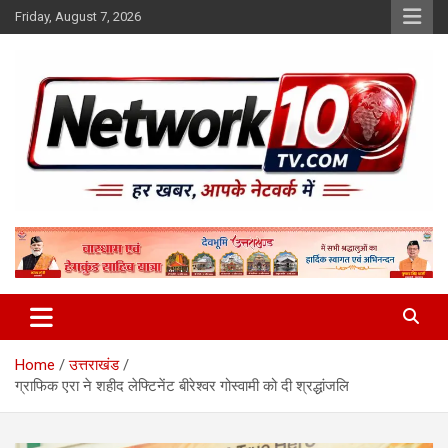
Skip
Friday, August 7, 2026
to
content
Network10tv
Home
उत्तराखंड
ग्राफिक एरा ने शहीद लेफ्टिनेंट बीरेश्वर गोस्वामी को दी श्रद्धांजलि