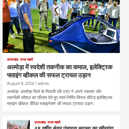
उत्तराखंड
ताजा खबरें
अल्मोड़ा में स्वदेशी तकनीक का कमाल, इलेक्ट्रिक
फ्लाइंग व्हीकल की सफल ट्रायल उड़ान
August 8, 2026
admin
अल्मोड़ा: अल्मोड़ा जिले के निवासी रवि टम्टा ने अपने नवाचार और
तकनीकी कौशल का परिचय देते हुए स्वयं निर्मित सिंगल सीटेड इलेक्ट्रिक
फ्लाइंग व्हीकल ‘हैपिडा स्काइनेक्स’ की सफल ट्रायल उड़ान…
उत्तराखंड
ताजा खबरें
48 वर्षीय क्षेत्र पंचायत सदस्य का खीरगंगा