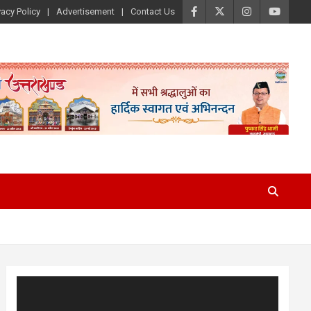
vacy Policy
Advertisement
Contact Us
Video
Player