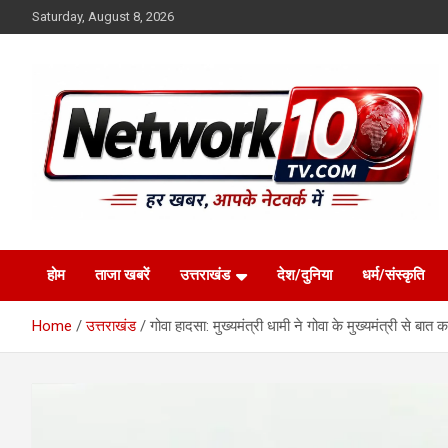
Skip
Saturday, August 8, 2026
to
content
Network10tv
होम
ताजा खबरें
उत्तराखंड
देश/दुनिया
धर्म/संस्कृति
Home
उत्तराखंड
गोवा हादसा: मुख्यमंत्री धामी ने गोवा के मुख्यमंत्री से ब