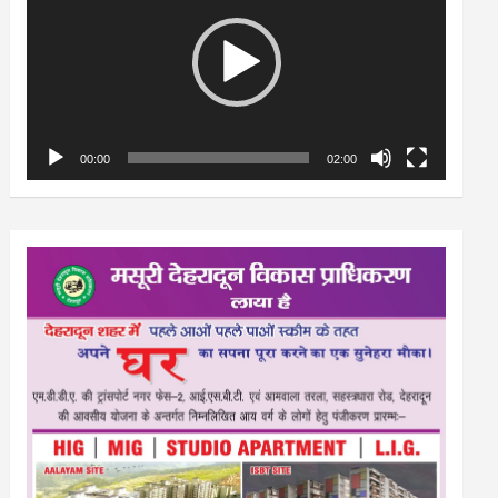
00:00
02:00