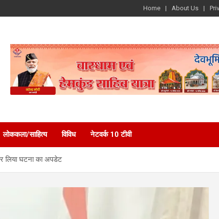
Home
About Us
Pri
लोककला/साहित्य
विविध
नेटवर्क 10 टीवी
ात कर लिया घटना का अपडेट