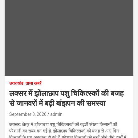
उत्तराखंड
ताजा खबरें
लक्सर में झोलाछाप पशु चिकित्स्कों की बजह
से जानवरों में बढ़ी बांझपन की समस्या
September 3, 2020
admin
लक्सर:
क्षेत्र में झोलाछाप पशु चिकित्सकों की बढ़ती संख्या किसानों की
परेशानी का सबब बन गई है. झोलाछाप चिकित्सकों की वजह से आए दिन
किसानों के पशु अस्वस्थ हो रहे हैं. परेशान किसानों को उन्हें औने पौने दामों में