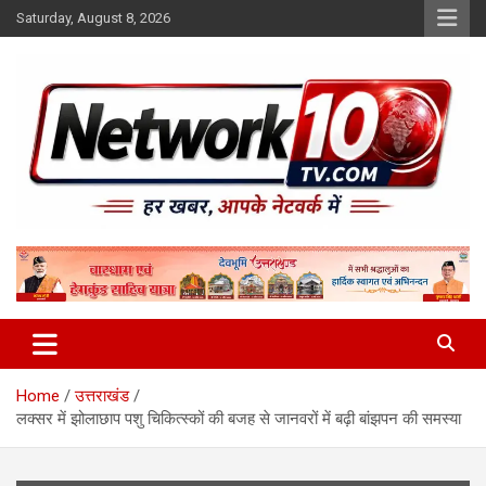
Skip
Saturday, August 8, 2026
to
content
Network10tv
Home
उत्तराखंड
लक्सर में झोलाछाप पशु चिकित्स्कों की बजह से जानवरों में बढ़ी बांझपन की समस्या