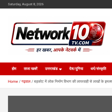
Skip
Saturday, August 8, 2026
to
content
Network10tv
होम
ताजा खबरें
उत्तराखंड
देश/दुनिया
धर्म/संस्कृति
Home
गढ़वाल
बड़कोट में लोक निर्माण विभाग की लापरवाही से लाखों के इमल