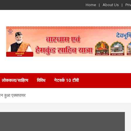
Home
About Us
Pri
लोककला/साहित्य
विविध
नेटवर्क 10 टीवी
्शन हुआ एक्सपायर