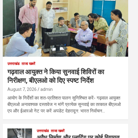
उत्तराखंड
ताजा खबरें
गढ़वाल आयुक्त ने किया सुनवाई शिविरों का
निरीक्षण, बीएलओ को दिए स्पष्ट निर्देश
August 7, 2026
admin
आयोग के निर्देशों का शत-प्रतिशत पालन सुनिश्चित करें- गढ़वाल आयुक्त
बीएलओ अनावश्यक दस्तावेज न मांगें प्रत्येक सुनवाई का तत्काल बीएलओ
एप और ईआरओ नेट पर करें अपडेट देहरादून: भारत निर्वाचन…
उत्तराखंड
ताजा खबरें
अवैध निर्माण और प्लाटिंग पर कोई रियायत