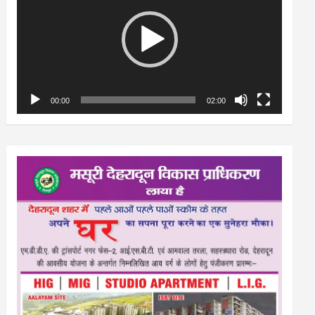
00:00
02:00