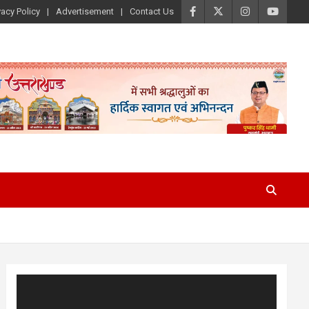
vacy Policy
Advertisement
Contact Us
Video
Player