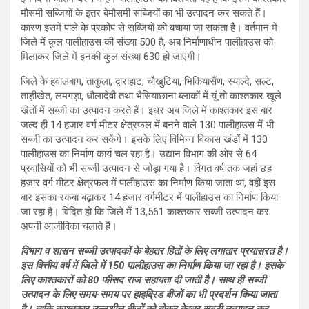
मौसमी सब्जियों के इतर बेमौसमी सब्जियों का भी उत्पादन कर सकते हैं।
कारण इसमें पाले के प्रकोप से सब्जियों को बचाया जा सकता है। वर्तमान में
जिले में कुल पालीहाउस की संख्या 500 है, अब निर्माणाधीन पालीहाउस को
मिलाकर जिले में इनकी कुल संख्या 630 हो जाएगी।
जिले के हवालबाग, ताकुला, द्वाराहाट, चौखुटिया, भिकियासैंण, स्याल्दे, सल्ट,
ताड़ीखेत, लमगड़ा, धौलादेवी तथा भैसियाछाना ब्लाकों में यूं तो काश्तकार खूले
खेतों में सब्जी का उत्पादन करते हैं। इधर अब जिले में काश्तकार इस बार
जल्द ही 14 हजार वर्ग मीटर क्षेत्रफल में बनने वाले 130 पालीहाउस में भी
सब्जी का उत्पादन कर सकेंगे। इसके लिए विभिन्न विकास खंडों में 130
पालीहाउस का निर्माण कार्य चल रहा है। उद्यान विभाग की ओर से 64
प्रवासियों को भी सब्जी उत्पादन से जोड़ा गया है। विगत वर्ष तक जहां छह
हजार वर्ग मीटर क्षेत्रफल में पालीहाउस का निर्माण किया जाता था, वहीं इस
बार इसका रकबा बढ़ाकर 14 हजार वर्गमीटर में पालीहाउस का निर्माण किया
जा रहा है। विदित हो कि जिले में 13,561 काश्तकार सब्जी उत्पादन कर
अपनी आजीविका चलाते हैं।
विभाग व शासन सब्जी उत्पादकों के बेहतर हितों के लिए लगातार प्रयासरत है।
इस वित्तीय वर्ष में जिले में 150 पालीहाउस का निर्माण किया जा रहा है। इसके
लिए काश्तकारों को 80 फीसद राज सहायता दी जाती है। साथ ही सब्जी
उत्पादन के लिए समय-समय पर हाइब्रिड बीजों का भी प्रदर्शन किया जाता