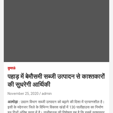
कुमाऊं
पहाड़ में बेमौसमी सब्जी उत्पादन से काश्तकारों
की सुधरेगी आर्थिकी
November 25, 2020
admin
अल्मोड़ा :
उद्यान विभाग सब्जी उत्पादन को बढ़ाने की दिशा में प्रयत्नशील है।
इसी के मद्देनजर जिले के विभिन्न विकास खंडों में 130 पालीहाउस का निर्माण
इन दिनों अंतिम चरण में है। पालीहाउस की विशेषता यह है कि इसमें काश्तकार