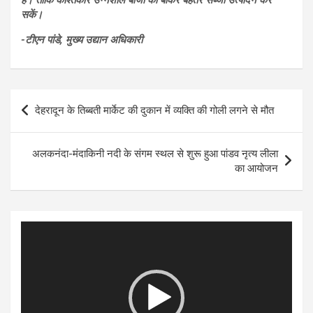
है। ताकि काश्तकार उन्नशील बीजों को बोकर बेहतर सब्जी उत्पादन कर
सकें।
-टीएन पांडे, मुख्य उद्यान अधिकारी
Post
देहरादून के तिब्बती मार्केट की दुकान में व्यक्ति की गोली लगने से मौत
navigation
अलकनंदा-मंदाकिनी नदी के संगम स्थल से शुरू हुआ पांडव नृत्य लीला
का आयोजन
Video
Player