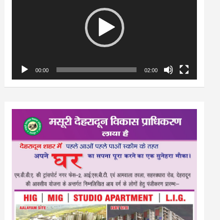
00:00
02:00