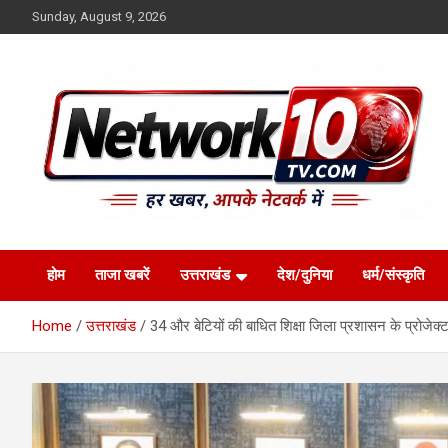
Skip
Sunday, August 9, 2026
to
content
Network10tv
होम
ताजा खबरें
उत्तराखंड
देश/दुनिया
धर्म/संस्कृति
Home
उत्तराखंड
34 और बेटियों की बाधित शिक्षा जिला प्रशासन के प्रोजेक्ट 