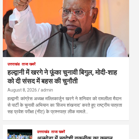
उत्तराखंड
ताजा खबरें
हल्द्वानी में खरगे ने फूंका चुनावी बिगुल, मोदी-शाह
को दी संसद में बहस की चुनौती
August 8, 2026
admin
हल्द्वानी: कांग्रेस अध्यक्ष मल्लिकार्जुन खरगे ने शनिवार को रामलीला मैदान
से पार्टी के चुनावी अभियान का ‘विजय शंखनाद’ करते हुए राष्ट्रीय पात्रता
सह प्रवेश परीक्षा (नीट) के प्रश्नपत्र लीक मामले…
उत्तराखंड
ताजा खबरें
अल्मोड़ा में स्वदेशी तकनीक का कमाल,