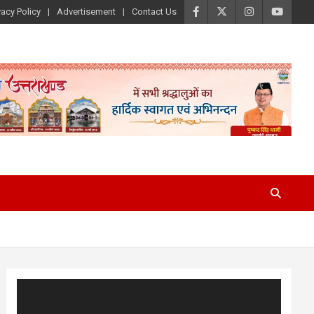
vacy Policy
Advertisement
Contact Us
Video
Player