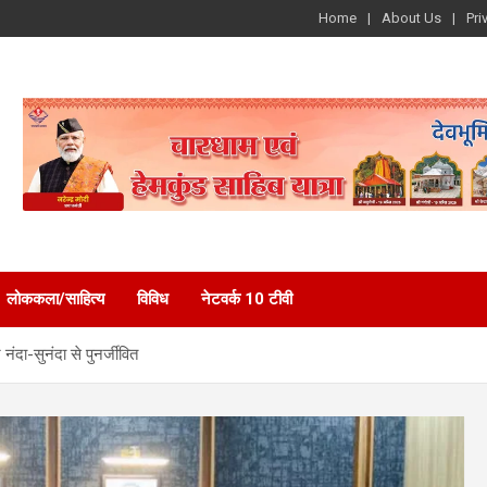
Home
About Us
Pri
लोककला/साहित्य
विविध
नेटवर्क 10 टीवी
नंदा-सुनंदा से पुनर्जीवित