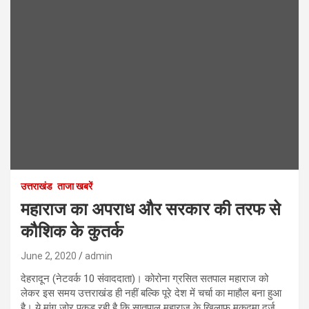
उत्तराखंड
ताजा खबरें
महाराज का अपराध और सरकार की तरफ से
कौशिक के कुतर्क
June 2, 2020
admin
देहरादून (नेटवर्क 10 संवाददाता)। कोरोना ग्रसित सतपाल महाराज को
लेकर इस समय उत्तराखंड ही नहीं बल्कि पूरे देश में चर्चा का माहौल बना हुआ
है। ये मांग जोर पकड़ रही है कि सातपाल महाराज के खिलाफ मुकदमा दर्ज