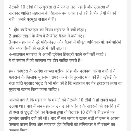
नेटवर्क 10 टीवी भी प्रमुखता से ये सवाल उठा रहा है और उठाएगा की
सरकार आखिर महाराज के खिलाफ क्या एक्शन ले रही है और लेगी भी की
नही। हमारे प्रमुख सवाल ये हैं।
1- होम क़्वारेनटाइन का नियम महाराज ने क्यों तोड़ा।
2-क़्वारेनटाइन के बीच वे कैबिनेट बैठक में क्यों गए।
3-क्या महाराज ने पूरे मंत्रिमंडल और बैठक में मौजूद अधिकारियों, कर्मचारियों
और चपरासियों को खतरे में नही डाला।
4-सातपाल महाराज ने अपनी ट्रैवेल हिस्ट्री पहले क्यों नही बताई।
ये वो सवाल हैं जो महाराज पर दोष साबित करते हैं।
इधर कांग्रेस के प्रदेश अध्यक्ष प्रीतम सिंह और प्रवक्ता गरिमा दसौनी ने
महाराज के खिलाफ मुकदमा दायर करने की पुरजोर मांग की है। यूकेडी के
नेता शांति प्रसाद भट्ट ने भी मांग की है कि महाराज पर गैर इरादतन हत्या का
मुकदमा कायम किया जाना चाहिए।
आपको बता दें कि महाराज के मामले को नेटवर्क 10 टीवी ने ही सबसे पहले
उठाया था। बाद में जब महाराज उर उनके परिवार के सदस्यों को एक दिन में
ही एम्स से छुट्टी देने का फैसला हुआ तो नेटवर्क 10 टीवी ने ही इससे पर
पुरजोर आपत्ति दर्ज की थी। बाद में सब जगह ये खबर उठी तो एम्स ने अपना
फैसला वापस लिया और महाराज एंड फैमिली को हॉस्पिटल में ही रखने का
फ़ैसला किया।