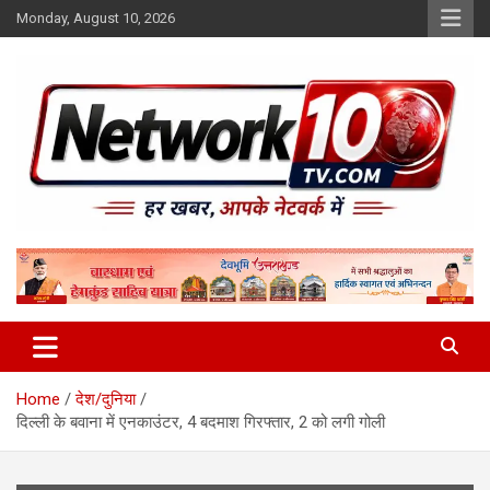
Skip
Monday, August 10, 2026
to
content
Network10tv
Home
देश/दुनिया
दिल्ली के बवाना में एनकाउंटर, 4 बदमाश गिरफ्तार, 2 को लगी गोली