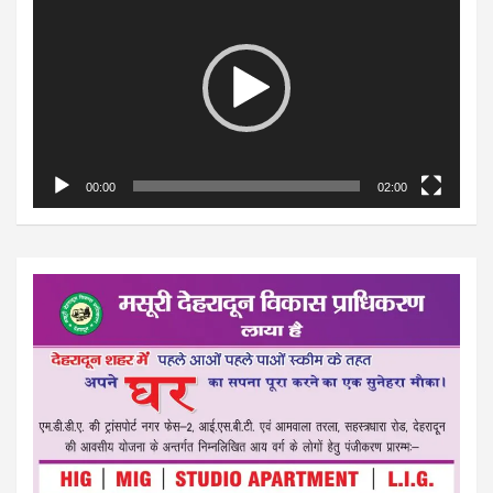
Player
00:00
02:00