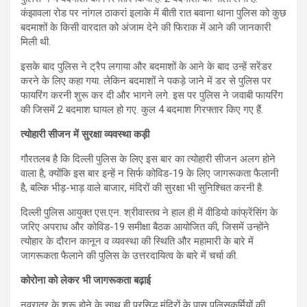
कंझावला रोड पर नांगल ठाकरां इलाके में बीती रात बवाना थाना पुलिस को कुछ
बदमाशों के किसी वारदात को अंजाम देने की फिराक में आने की जानकारी
मिली थी.
इसके बाद पुलिस ने ट्रैप लगाया और बदमाशों के आने के बाद उन्हें सरेंडर
करने के लिए कहा गया. लेकिन बदमाशों ने पकड़े जाने में डर से पुलिस पर
फायरिंग करनी शुरू कर दी और भागने लगे. इस पर पुलिस ने जवाबी फायरिंग
की जिसमें 2 बदमाश घायल हो गए. कुल 4 बदमाश गिरफ्तार किए गए हैं.
त्योहारी सीजन में सुरक्षा व्यवस्था कड़ी
गौरतलब है कि दिल्ली पुलिस के लिए इस बार का त्योहारी सीजन अलग होने
वाला है, क्योंकि इस बार इन्हें न सिर्फ कोविड-19 के लिए जागरूकता फैलानी
है, बल्कि भीड़-भाड़ वाले बाजार, मंदिरों की सुरक्षा भी सुनिश्चित करनी है.
दिल्ली पुलिस आयुक्त एस.एन. श्रीवास्तव ने हाल ही में वीडियो कांफ्रेंसिंग के
जरिए अपराध और कोविड-19 समीक्षा बैठक आयोजित की, जिसमें उन्होंने
त्योहार के दौरान कानून व व्यवस्था की स्थिति और महामारी के बारे में
जागरूकता फैलाने की पुलिस के उत्तरदायित्व के बारे में चर्चा की.
कोरोना को लेकर भी जागरूकता बढ़ाई
नवरात्र के शुरू होने के साथ ही प्रसिद्ध मंदिरों के पास पुलिसकर्मियों की