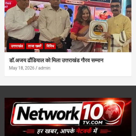
उत्तराखंड
ताजा खबरें
विविध
डॉ.अजय ढौंडियाल को मिला उत्तराखंड गौरव सम्मान
May 18, 2026
admin