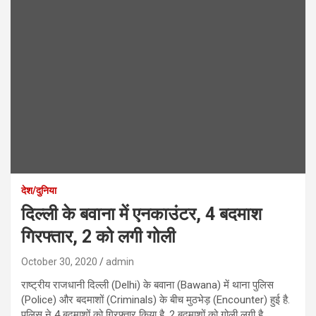
देश/दुनिया
दिल्ली के बवाना में एनकाउंटर, 4 बदमाश
गिरफ्तार, 2 को लगी गोली
October 30, 2020
admin
राष्ट्रीय राजधानी दिल्ली (Delhi) के बवाना (Bawana) में थाना पुलिस
(Police) और बदमाशों (Criminals) के बीच मुठभेड़ (Encounter) हुई है.
पुलिस ने 4 बदमाशों को गिरफ्तार किया है. 2 बदमाशों को गोली लगी है.