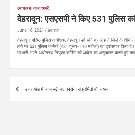
उत्तराखंड
ताजा खबरें
देहरादून: एसएसपी ने किए 531 पुलिस कर्म
June 16, 2021
admin
देहरादून: वरिष्ठ पुलिस अधीक्षक, देहरादून डॉ. योगेन्द्र सिंह ने जिले के विभि
होने पर 531 पुलिस कर्मियों (421 पुरूष+110 महिला) का ट्रांसफर किया है। 
प्रभारी अपने अधीनस्थ नियुक्त कर्मियों को आदेश का अनुपालन करते हुये तत
Post
उत्तराखंड में आज बढ़ी नए कोरोना संक्रमितों की संख्य़ा
navigation