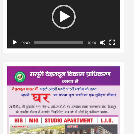
00:00
02:00