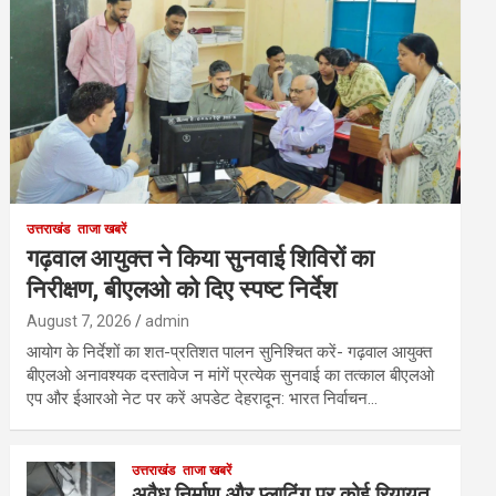
उत्तराखंड
ताजा खबरें
गढ़वाल आयुक्त ने किया सुनवाई शिविरों का
निरीक्षण, बीएलओ को दिए स्पष्ट निर्देश
August 7, 2026
admin
आयोग के निर्देशों का शत-प्रतिशत पालन सुनिश्चित करें- गढ़वाल आयुक्त
बीएलओ अनावश्यक दस्तावेज न मांगें प्रत्येक सुनवाई का तत्काल बीएलओ
एप और ईआरओ नेट पर करें अपडेट देहरादून: भारत निर्वाचन…
उत्तराखंड
ताजा खबरें
अवैध निर्माण और प्लाटिंग पर कोई रियायत