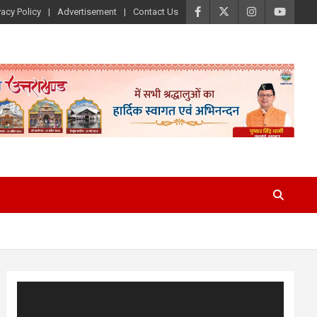
vacy Policy
Advertisement
Contact Us
Video
Player