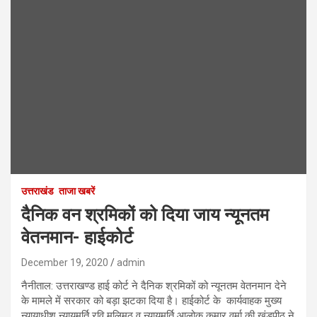
उत्तराखंड
ताजा खबरें
दैनिक वन श्रमिकों को दिया जाय न्यूनतम
वेतनमान- हाईकोर्ट
December 19, 2020
admin
नैनीताल: उत्तराखण्ड हाई कोर्ट ने दैनिक श्रमिकों को न्यूनतम वेतनमान देने
के मामले में सरकार को बड़ा झटका दिया है। हाईकोर्ट के कार्यवाहक मुख्य
न्यायाधीश न्यायमूर्ति रवि मलिमठ व न्यायमूर्ति आलोक कुमार वर्मा की खंडपीठ ने