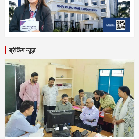
ब्रेकिंग न्यूज़