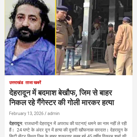
उत्तराखंड
ताजा खबरें
देहरादून में बदमाश बेखौफ, जिम से बाहर
निकल रहे गैंगेस्टर की गोली मारकर हत्या
February 13, 2026
admin
देहरादून:
राजधानी देहरादून में अपराध की घटनाएं थमने का नाम नहीं ले रही
हैं। 24 घण्टे के अंदर दून में हत्या की दूसरी खौफनाक वारदात। देहरादून के
सिटी सेंटर स्थित जिम के बाहर शुक्रवार सुबह हुई 45 वर्षीय विक्रम शर्मा की