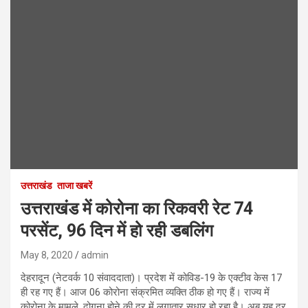
उत्तराखंड
ताजा खबरें
उत्तराखंड में कोरोना का रिकवरी रेट 74
परसेंट, 96 दिन में हो रही डबलिंग
May 8, 2020
admin
देहरादून (नेटवर्क 10 संवाददाता)। प्रदेश में कोविड-19 के एक्टीव केस 17
ही रह गए हैं। आज 06 कोरोना संक्रमित व्यक्ति ठीक हो गए हैं। राज्य में
कोरोना के मामले, दोगुना होने की दर में लगातार सुधार हो रहा है। अब यह दर