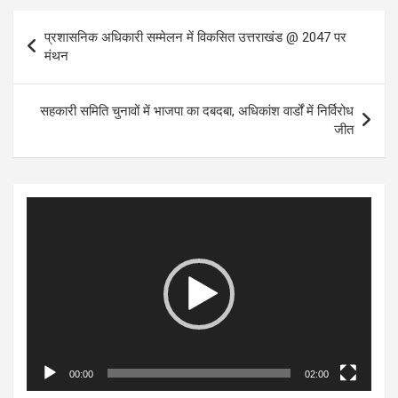
Post
प्रशासनिक अधिकारी सम्मेलन में विकसित उत्तराखंड @ 2047 पर
navigation
मंथन
सहकारी समिति चुनावों में भाजपा का दबदबा, अधिकांश वार्डों में निर्विरोध
जीत
Video
Player
00:00
02:00