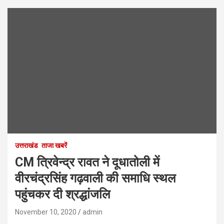
उत्तराखंड
ताजा खबरें
CM त्रिवेन्द्र रावत ने दूधातोली में
वीरचंद्रसिंह गढ़वाली की समाधि स्थल
पहुंचकर दी श्रद्धांजलि
November 10, 2020
admin