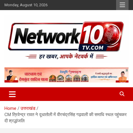
Skip
Monday, August 10, 2026
to
content
Network10tv
Home
उत्तराखंड
CM त्रिवेन्द्र रावत ने दूधातोली में वीरचंद्रसिंह गढ़वाली की समाधि स्थल पहुंचकर
दी श्रद्धांजलि