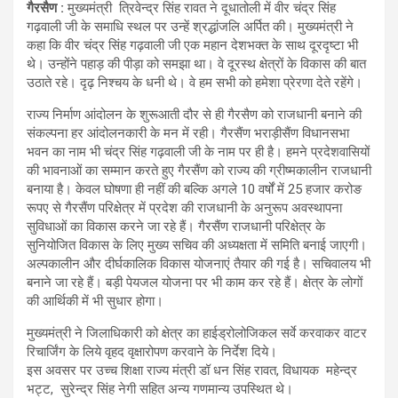
गैरसैण :
मुख्यमंत्री त्रिवेन्द्र सिंह रावत ने दूधातोली में वीर चंद्र सिंह
गढ़वाली जी के समाधि स्थल पर उन्हें श्रद्धांजलि अर्पित की। मुख्यमंत्री ने
कहा कि वीर चंद्र सिंह गढ़वाली जी एक महान देशभक्त के साथ दूरदृष्टा भी
थे। उन्होंने पहाड़ की पीड़ा को समझा था। वे दूरस्थ क्षेत्रों के विकास की बात
उठाते रहे। दृढ़ निश्चय के धनी थे। वे हम सभी को हमेशा प्रेरणा देते रहेंगे।
राज्य निर्माण आंदोलन के शुरूआती दौर से ही गैरसैण को राजधानी बनाने की
संकल्पना हर आंदोलनकारी के मन में रही। गैरसैंण भराड़ीसैंण विधानसभा
भवन का नाम भी चंद्र सिंह गढ़वाली जी के नाम पर ही है। हमने प्रदेशवासियों
की भावनाओं का सम्मान करते हुए गैरसैंण को राज्य की ग्रीष्मकालीन राजधानी
बनाया है। केवल घोषणा ही नहीं की बल्कि अगले 10 वर्षों में 25 हजार करोङ
रूपए से गैरसैंण परिक्षेत्र में प्रदेश की राजधानी के अनुरूप अवस्थापना
सुविधाओं का विकास करने जा रहे हैं। गैरसैंण राजधानी परिक्षेत्र के
सुनियोजित विकास के लिए मुख्य सचिव की अध्यक्षता में समिति बनाई जाएगी।
अल्पकालीन और दीर्घकालिक विकास योजनाएं तैयार की गई है। सचिवालय भी
बनाने जा रहे हैं। बड़ी पेयजल योजना पर भी काम कर रहे हैं। क्षेत्र के लोगों
की आर्थिकी में भी सुधार होगा।
मुख्यमंत्री ने जिलाधिकारी को क्षेत्र का हाईड्रोलोजिकल सर्वे करवाकर वाटर
रिचार्जिंग के लिये वृहद वृक्षारोपण करवाने के निर्देश दिये।
इस अवसर पर उच्च शिक्षा राज्य मंत्री डॉ धन सिंह रावत, विधायक महेन्द्र
भट्ट, सुरेन्द्र सिंह नेगी सहित अन्य गणमान्य उपस्थित थे।