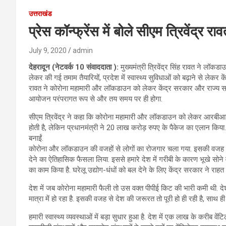
उत्तराखंड
प्रेस कॉन्फ्रेंस में बोले सीएम त्रिवेंद्
July 9, 2020
admin
देहरादून (नेटवर्क 10 संवाददाता ):
मुख्यमंत्री त्रिवेंद्र सिंह रावत ने लॉ
लेकर की गई तमाम तैयारियों, प्रदेश में स्वास्थ्य सुविधाओं को बढ़ाने से लेकर क
रावत ने कोरोना महामारी और लॉकडाउन को लेकर केंद्र सरकार और राज्य सरक
आयोजन परंपरागत रूप से और तय समय पर ही होगा.
सीएम त्रिवेंद्र ने कहा कि कोरोना महामारी और लॉकडाउन को लेकर आरबीआई 
होती है, लेकिन प्रधानमंत्री ने 20 लाख करोड़ रुपए के पैकेज का एलान किय
बनाईं.
कोरोना और लॉकडाउन की वजहों से लोगों का रोजगार चला गया. इसकी वजह स
देने का ऐतिहासिक फैसला लिया. इससे हमारे देश में गरीबी के कारण भूखे सोने व
का काम किया है. घरेलू उद्योग-धंधों को बल देने के लिए केंद्र सरकार ने राह
देश में जब कोरोना महामारी फैली तो उस वक्त पीपीई किट की भारी कमी थी. दे
मात्रा में हो रहा है. इसकी वजह से देश की जरूरत तो पूरी हो ही रही है, साथ ही 
हमारी स्वास्थ्य व्यवस्थाओं में बड़ा सुधार हुआ है. देश में एक लाख के करीब वेंटिल