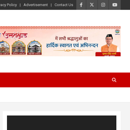
vacy Policy
Advertisement
Contact Us
Video
Player