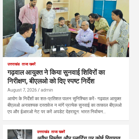
उत्तराखंड
ताजा खबरें
गढ़वाल आयुक्त ने किया सुनवाई शिविरों का
निरीक्षण, बीएलओ को दिए स्पष्ट निर्देश
August 7, 2026
admin
आयोग के निर्देशों का शत-प्रतिशत पालन सुनिश्चित करें- गढ़वाल आयुक्त
बीएलओ अनावश्यक दस्तावेज न मांगें प्रत्येक सुनवाई का तत्काल बीएलओ
एप और ईआरओ नेट पर करें अपडेट देहरादून: भारत निर्वाचन…
उत्तराखंड
ताजा खबरें
अवैध निर्माण और प्लाटिंग पर कोई रियायत