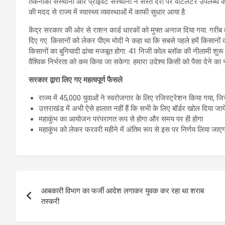
तकनीकी संस्थानों और प्राइवेट संस्थानों ने सस्ते दरों पर वेंटिलेटर उपलब्ध कराए ह
की मदद से राज्य में स्वास्थ्य व्यवस्थाओं में काफी सुधार आया है.
केंद्र सरकार की ओर से राशन कार्ड धारकों को मुफ्त अनाज दिया गया. गरीब वर
दिए गए. किसानों को लेकर पीएम मोदी ने कहा था कि सबसे पहले हमें किसानों 
किसानों का बुनियादी ढांचा मजबूत होगा. 41 निजी कोल ब्लॉक की नीलामी शुरू ह
वैश्विक निर्भरता को कम किया जा सकेगा. हमारा उदेश्य किसी को पैसा देने का
सरकार द्वारा लिए गए महत्वपूर्ण फैसले
राज्य में 45,000 युवाओं ने स्वरोजगार के लिए रजिस्ट्रेशन किया गया, ज
उत्तराखंड में अभी ऐसे हालात नहीं हैं कि सभी के लिए बॉर्डर खोल दिया जाय
महाकुंभ का आयोजन परंपरागत रूप से होगा और समय पर ही होगा
महाकुंभ को लेकर फरवरी महीने में अंतिम रूप से इस पर निर्णय लिया जाएग
Post
आबकारी विभाग का फर्जी आदेश लगाकर युवक कर रहा था शराब
navigation
तस्करी