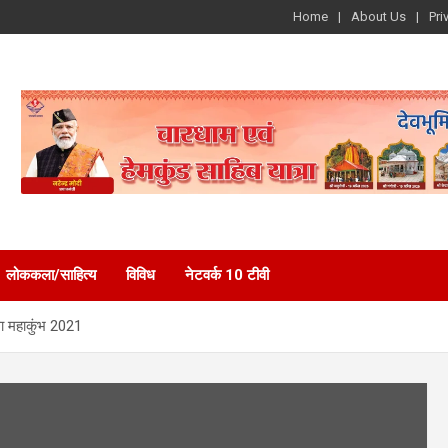
Home
About Us
Pri
लोककला/साहित्य
विविध
नेटवर्क 10 टीवी
ोगा महाकुंभ 2021