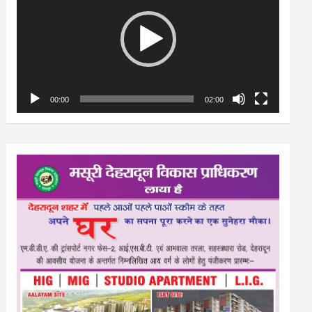
00:00
02:00