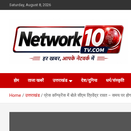
Skip
Saturday, August 8, 2026
to
content
Network10tv
होम
ताजा खबरें
उत्तराखंड
देश/दुनिया
धर्म/संस्कृति
Home
उत्तराखंड
प्रेस कॉन्फ्रेंस में बोले सीएम त्रिवेंद्र रावत – समय पर ह