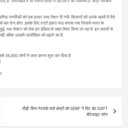
ैं. उत्तराखंड में भी पर्याप्त मात्रा में वेंटिलेटर की व्यवस्था है. केंद्र सरकार
िष्ठ नागरिकों को एक हजार रुपए पेंशन दी गयी. किसानों को उनके खातों में पैसे
को बल देना होगा. इसके लिए एग्री इंफ्रा फंड बनाया गया जिससे भारत के
ुई, रक्षा सेक्टर को मेक इन इंडिया के तहत तैयार किया जा रहा है. इन कदमों से
 नहीं, बल्कि उसकी आजीविका को बढ़ाने का है.
िसमें 36,000 लोगों ने काम करना शुरू कर दिया है
े
ा
पौड़ी: बिना नेटवर्क वाले क्षेत्रों को SDRF ने दिए 40 GSPT
सैटेलाइट फोन