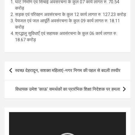
घाट निर्माण एवं सिंचाई अवसंरचना के कुल 07 कार्य लागत रु. 70.54
करोड़
सड़क एवं परिवहन अवसंरचना के कुल 12 कार्य लागत रु. 127.23 करोड़
पेयजल एवं जल आपूर्ति अवसंरचना के कुल 09 कार्य लागत रु. 18.11
करोड़
श्रद्धालु सुविधाएँ एवं सहायक अवसंरचना के कुल 06 कार्य लागत रु.
18.67 करोड़
Post
स्वच्छ देहरादून, सशक्त महिलाएं-नगर निगम की पहल से बदली तस्वीर
navigation
विधायक उमेश ‘काऊ’ समर्थकों का प्रारंभिक शिक्षा निदेशक पर हमला
Video
Player