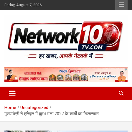
Skip
Friday, August 7, 2026
to
content
Network10tv
Home
Uncategorized
मुख्यमंत्री ने हरिद्वार में कुम्भ मेला 2027 के कार्यों का शिलान्यास