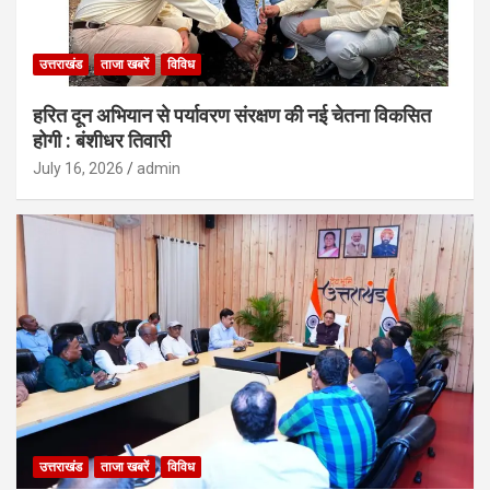
उत्तराखंड
ताजा खबरें
विविध
हरित दून अभियान से पर्यावरण संरक्षण की नई चेतना विकसित
होगी : बंशीधर तिवारी
July 16, 2026
admin
उत्तराखंड
ताजा खबरें
विविध