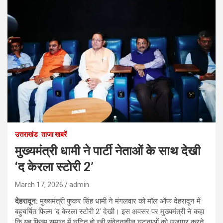
उत्तराखंड
ताजा खबरें
मुख्यमंत्री धामी ने पार्टी नेताओं के साथ देखी
‘द केरला स्टोरी 2’
March 17, 2026
admin
देहरादून:
मुख्यमंत्री पुष्कर सिंह धामी ने मंगलवार को मॉल ऑफ देहरादून में
बहुचर्चित फिल्म ‘द केरला स्टोरी 2’ देखी। इस अवसर पर मुख्यमंत्री ने कहा
कि यह फिल्म समाज में घटित हो रही संवेदनशील घटनाओं को उजागर करते