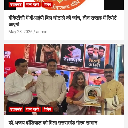
उत्तराखंड
ताजा खबरें
विविध
बीकेटीसी में वीआईपी बिल घोटाले की जांच, तीन सप्ताह में रिपोर्ट
आएगी
May 28, 2026
admin
उत्तराखंड
ताजा खबरें
विविध
डॉ.अजय ढौंडियाल को मिला उत्तराखंड गौरव सम्मान