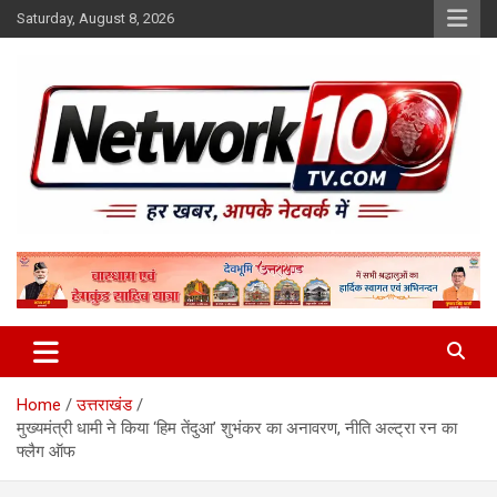
Skip
Saturday, August 8, 2026
to
content
Network10tv
Home
उत्तराखंड
मुख्यमंत्री धामी ने किया ‘हिम तेंदुआ’ शुभंकर का अनावरण, नीति अल्ट्रा रन का
फ्लैग ऑफ