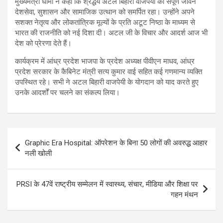
मुख्यमंत्री धामी ने कहा कि श्रद्धेय अटल बिहारी वाजपेयी का संपूर्ण जीवन
देशसेवा, सुशासन और सामाजिक उत्थान को समर्पित रहा। उन्होंने अपने
सशक्त नेतृत्व और लोकतांत्रिक मूल्यों के प्रति अटूट निष्ठा के माध्यम से
भारत की राजनीति को नई दिशा दी। अटल जी के विचार और आदर्श आज भी
देश को प्रेरणा देते हैं।
कार्यक्रम में आंध्र प्रदेश भाजपा के प्रदेश अध्यक्ष पीवीएन माधव, आंध्र
प्रदेश सरकार के कैबिनेट मंत्री सत्य कुमार वाई सहित कई गणमान्य व्यक्ति
उपस्थित रहे। सभी ने अटल बिहारी वाजपेयी के योगदान को याद करते हुए
उनके आदर्शों पर चलने का संकल्प लिया।
Post
Graphic Era Hospital: ऑपरेशन के बिना 50 लोगों की अवरुद्ध आहार
navigation
नली खोली
PRSI के 47वें राष्ट्रीय सम्मेलन में स्वास्थ्य, संचार, मीडिया और शिक्षा पर
गहन मंथन