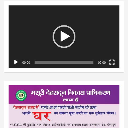
Video
Player
00:00
02:00