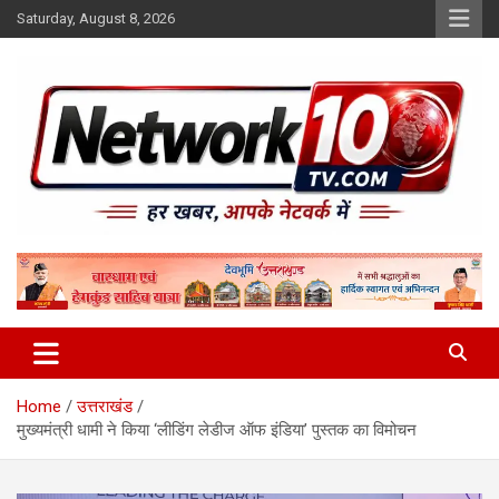
Skip
Saturday, August 8, 2026
to
content
Network10tv
Home
उत्तराखंड
मुख्यमंत्री धामी ने किया ‘लीडिंग लेडीज ऑफ इंडिया’ पुस्तक का विमोचन