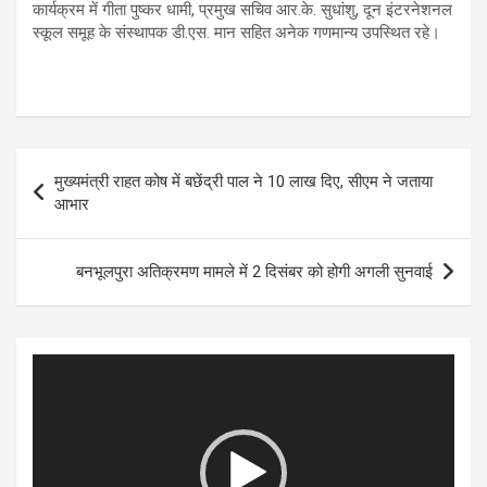
कार्यक्रम में गीता पुष्कर धामी, प्रमुख सचिव आर.के. सुधांशु, दून इंटरनेशनल
स्कूल समूह के संस्थापक डी.एस. मान सहित अनेक गणमान्य उपस्थित रहे।
Post
मुख्यमंत्री राहत कोष में बछेंद्री पाल ने 10 लाख दिए, सीएम ने जताया
navigation
आभार
बनभूलपुरा अतिक्रमण मामले में 2 दिसंबर को होगी अगली सुनवाई
Video
Player