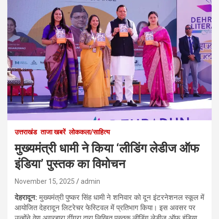
उत्तराखंड
ताजा खबरें
लोककला/साहित्य
मुख्यमंत्री धामी ने किया ‘लीडिंग लेडीज ऑफ
इंडिया’ पुस्तक का विमोचन
November 15, 2025
admin
देहरादून
:
मुख्यमंत्री पुष्कर सिंह धामी ने शनिवार को दून इंटरनेशनल स्कूल में
आयोजित देहरादून लिटरेचर फेस्टिवल में प्रतिभाग किया। इस अवसर पर
उन्होंने वेणु अग्रहारा ढींगरा द्वारा लिखित पुस्तक लीडिंग लेडीज ऑफ इंडिया