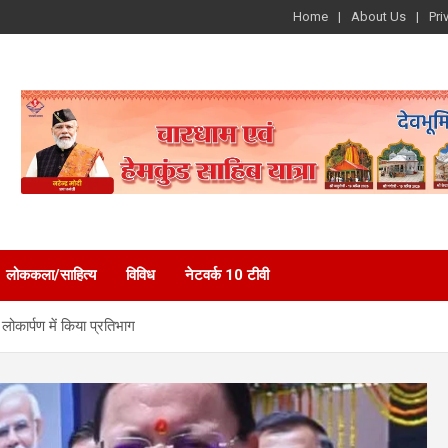
Home
About Us
Pri
लोककला/साहित्य
विविध
नेटवर्क 10 टीवी
लोकार्पण में किया प्रतिभाग