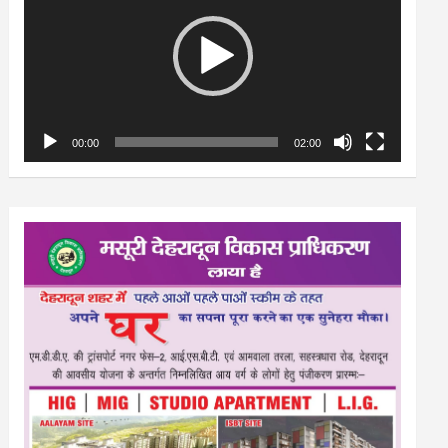
00:00
02:00