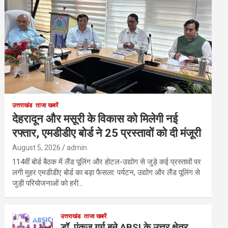
उत्तराखंड
ताजा खबरें
देहरादून और मसूरी के विकास को मिलेगी नई
रफ्तार, एमडीडीए बोर्ड ने 25 प्रस्तावों को दी मंजूरी
August 5, 2026
admin
114वीं बोर्ड बैठक में लैंड पूलिंग और होटल-उद्योग से जुड़े कई प्रस्तावों पर
लगी मुहर एमडीडीए बोर्ड का बड़ा फैसला: पर्यटन, उद्योग और लैंड पूलिंग से
जुड़ी परियोजनाओं को हरी…
उत्तराखंड
ताजा खबरें
डॉ. पंकज गर्ग बने ABSI के उत्तर क्षेत्र