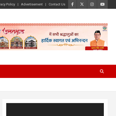
vacy Policy
Advertisement
Contact Us
Video
Player