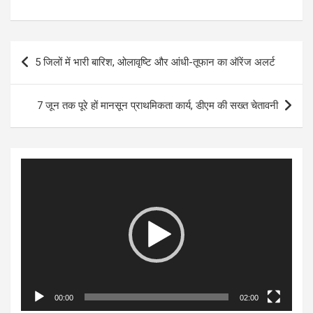
Post
5 जिलों में भारी बारिश, ओलावृष्टि और आंधी-तूफान का ऑरेंज अलर्ट
navigation
7 जून तक पूरे हों मानसून प्राथमिकता कार्य, डीएम की सख्त चेतावनी
Video
Player
00:00
02:00