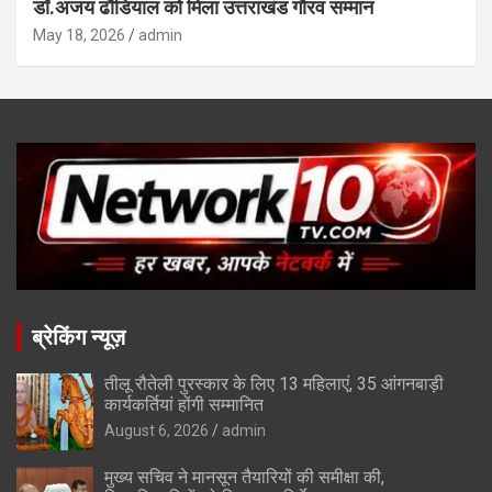
डॉ.अजय ढौंडियाल को मिला उत्तराखंड गौरव सम्मान
May 18, 2026
admin
ब्रेकिंग न्यूज़
तीलू रौतेली पुरस्कार के लिए 13 महिलाएं, 35 आंगनबाड़ी
कार्यकर्तियां होंगी सम्मानित
August 6, 2026
admin
मुख्य सचिव ने मानसून तैयारियों की समीक्षा की,