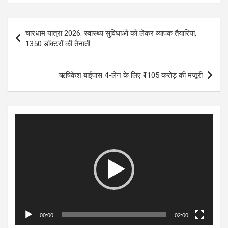
Post
चारधाम यात्रा 2026: स्वास्थ्य सुविधाओं को लेकर व्यापक तैयारियां,
navigation
1350 डॉक्टरों की तैनाती
ऋषिकेश बाईपास 4-लेन के लिए ₹1105 करोड़ की मंजूरी
Video
Player
00:00
02:00