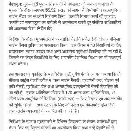
देहरादून
:
मुख्यमंत्री पुष्कर सिंह धामी ने मंगलवार को जनपद चम्पावत के
भ्रमण के दौरान लगभग ₹55.52 करोड़ की लागत से निर्माणाधीन अत्याधुनिक
साइंस सेंटर का स्थलीय निरीक्षण किया। उन्होंने निर्माण कार्यों की गुणवत्ता,
प्रगति एवं समयबद्धता का बारीकी से अवलोकन करते हुए संबंधित अधिकारियों
को आवश्यक दिशा-निर्देश दिए।
निरीक्षण के दौरान मुख्यमंत्री ने प्रस्तावित वैज्ञानिक गैलरियों एवं चार मंजिला
साइंस कैंपस सुविधा का अवलोकन किया। इस कैंपस में 40 विद्यार्थियों के लिए
छात्रावास, स्टाफ क्वार्टर तथा अन्य आवश्यक सुविधाएं विकसित की जा रही हैं,
जिससे यह केंद्र विद्यार्थियों के लिए आवासीय वैज्ञानिक शिक्षण का भी महत्वपूर्ण
स्थल बनेगा।
इस अवसर पर यूकॉस्ट के महानिदेशक डॉ. दुर्गेश पंत ने अवगत कराया कि दो
मंजिला साइंस गैलरी ब्लॉक में “फन साइंस गैलरी”, प्रदर्शनी कक्ष, विज्ञान एवं
कृषि गैलरी, प्रशिक्षण हॉल तथा अत्याधुनिक एस्ट्रोनॉमी गैलरी विकसित की
जा रही है। इसके अतिरिक्त परिसर में 120 क्षमता वाला ऑडिटोरियम, 71
सीटों वाला आधुनिक प्लैनेटेरियम (तारामंडल) — जिसमें इनर एवं आउटर डोम
की सुविधा होगी — तथा स्टाफ के लिए कॉन्फ्रेंस एवं डेवलपमेंट हॉल जैसी
विश्वस्तरीय व्यवस्थाएं भी स्थापित की जा रही हैं।
निरीक्षण के उपरांत मुख्यमंत्री ने विभिन्न विद्यालयों के छात्र-छात्राओं द्वारा
तैयार किए गए विज्ञान मॉडलों का अवलोकन किया तथा नन्हे वैज्ञानिकों से