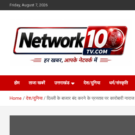
Skip
Friday, August 7, 2026
to
content
Network10tv
होम
ताजा खबरें
उत्तराखंड
देश/दुनिया
धर्म/संस्कृति
Home
देश/दुनिया
दिल्ली के बाजार बंद करने के प्रस्ताव पर कारोबारी नाराज