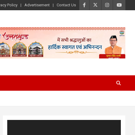
vacy Policy
Advertisement
Contact Us
Video
Player