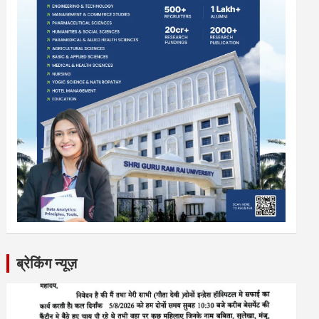
ब्रेकिंग न्यूज़