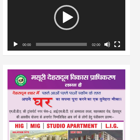
00:00
02:00